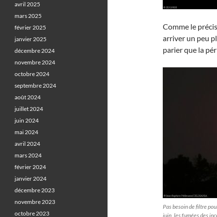
avril 2025
mars 2025
Comme le préci
février 2025
arriver un peu pl
janvier 2025
parier que la pér
décembre 2024
novembre 2024
octobre 2024
septembre 2024
août 2024
juillet 2024
juin 2024
mai 2024
avril 2024
mars 2024
février 2024
janvier 2024
décembre 2023
novembre 2023
Pas besoin de filtre po
octobre 2023
juin, les fumées des in