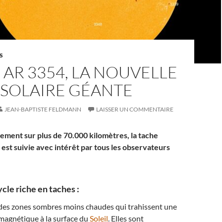
S
 AR 3354, LA NOUVELLE
 SOLAIRE GÉANTE
JEAN-BAPTISTE FELDMANN
LAISSER UN COMMENTAIRE
lement sur plus de 70.000 kilomètres, la tache
est suivie avec intérêt par tous les observateurs
le riche en taches :
 des zones sombres moins chaudes qui trahissent une
 magnétique à la surface du
Soleil
. Elles sont