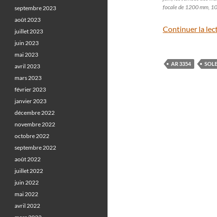
focale de 1200 mm, 10
septembre 2023
août 2023
Continuer la lec
juillet 2023
juin 2023
mai 2023
AR 3354
SOLE
avril 2023
mars 2023
février 2023
janvier 2023
décembre 2022
novembre 2022
octobre 2022
septembre 2022
août 2022
juillet 2022
juin 2022
mai 2022
avril 2022