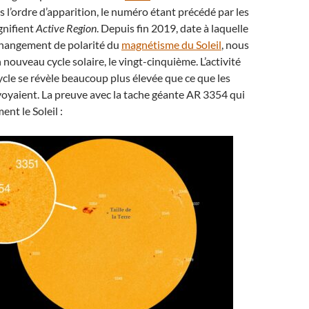
l’ordre d’apparition, le numéro étant précédé par les
gnifient
Active Region
. Depuis fin 2019, date à laquelle
 changement de polarité du
magnétisme du Soleil
, nous
ouveau cycle solaire, le vingt-cinquième. L’activité
cle se révèle beaucoup plus élevée que ce que les
oyaient. La preuve avec la tache géante AR 3354 qui
ent le Soleil :