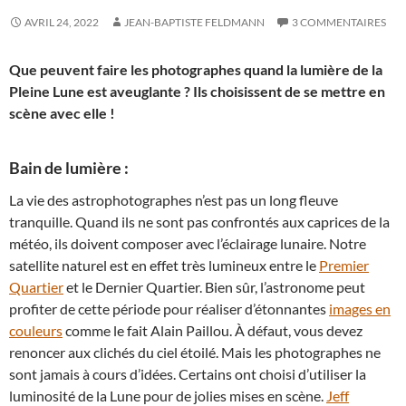
AVRIL 24, 2022
JEAN-BAPTISTE FELDMANN
3 COMMENTAIRES
Que peuvent faire les photographes quand la lumière de la
Pleine Lune est aveuglante ? Ils choisissent de se mettre en
scène avec elle !
Bain de lumière :
La vie des astrophotographes n’est pas un long fleuve
tranquille. Quand ils ne sont pas confrontés aux caprices de la
météo, ils doivent composer avec l’éclairage lunaire. Notre
satellite naturel est en effet très lumineux entre le
Premier
Quartier
et le Dernier Quartier. Bien sûr, l’astronome peut
profiter de cette période pour réaliser d’étonnantes
images en
couleurs
comme le fait Alain Paillou. À défaut, vous devez
renoncer aux clichés du ciel étoilé. Mais les photographes ne
sont jamais à cours d’idées. Certains ont choisi d’utiliser la
luminosité de la Lune pour de jolies mises en scène.
Jeff