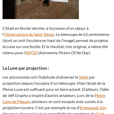
C’était en février dernier, à l’occasion d’un séjour à
l’
Observatoire de Saint-Véran
. Le télescope de 62 centimètres
(dont on voit l’oculaire en haut de l’image) permet de projeter
la Lune sur une feuille. Et le résultat, très original, a même été
retenu pour l’
APOD
(
Astronomy Picture Of the Day
).
La Lune par projection :
Les astronomes ont l’habitude d’observer le
Soleil
par
projection depuis l’oculaire d’un télescope. Mais l’éclat de la
Pleine Lune est suffisant pour en faire autant. D’ailleurs, l’idée
de Jeff Graphy a inspiré d’autres amateurs. Lors de la
Pleine
Lune de Pâques
, plusieurs se sont essayés avec succès à la
projection lunaire. C’est par exemple le cas d’
Emmanuel Joly
(image ci-dessous) avec la complicité des membres du
Club