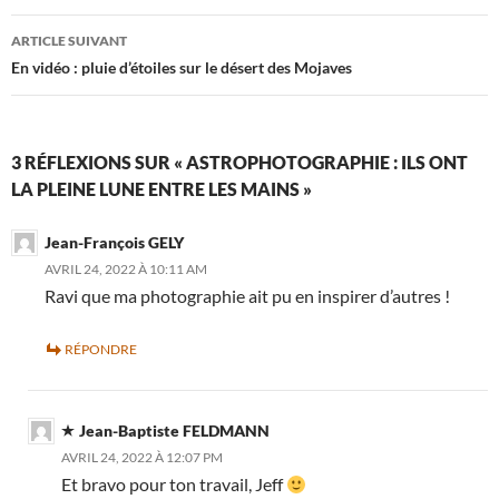
articles
ARTICLE SUIVANT
En vidéo : pluie d’étoiles sur le désert des Mojaves
3 RÉFLEXIONS SUR « ASTROPHOTOGRAPHIE : ILS ONT
LA PLEINE LUNE ENTRE LES MAINS »
Jean-François GELY
AVRIL 24, 2022 À 10:11 AM
Ravi que ma photographie ait pu en inspirer d’autres !
RÉPONDRE
Jean-Baptiste FELDMANN
AVRIL 24, 2022 À 12:07 PM
Et bravo pour ton travail, Jeff