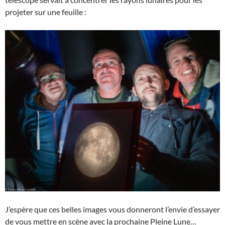
projeter sur une feuille :
J’espère que ces belles images vous donneront l’envie d’essayer
de vous mettre en scène avec la prochaine Pleine Lune…