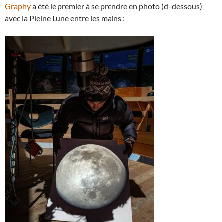
Graphy
a été le premier à se prendre en photo (ci-dessous)
avec la Pleine Lune entre les mains :