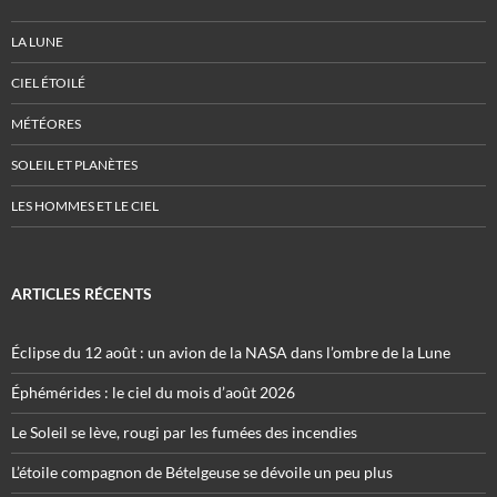
LA LUNE
CIEL ÉTOILÉ
MÉTÉORES
SOLEIL ET PLANÈTES
LES HOMMES ET LE CIEL
ARTICLES RÉCENTS
Éclipse du 12 août : un avion de la NASA dans l’ombre de la Lune
Éphémérides : le ciel du mois d’août 2026
Le Soleil se lève, rougi par les fumées des incendies
L’étoile compagnon de Bételgeuse se dévoile un peu plus