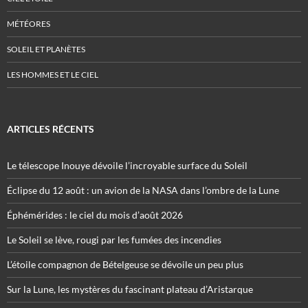
MÉTÉORES
SOLEIL ET PLANÈTES
LES HOMMES ET LE CIEL
ARTICLES RÉCENTS
Le télescope Inouye dévoile l’incroyable surface du Soleil
Éclipse du 12 août : un avion de la NASA dans l’ombre de la Lune
Éphémérides : le ciel du mois d’août 2026
Le Soleil se lève, rougi par les fumées des incendies
L’étoile compagnon de Bételgeuse se dévoile un peu plus
Sur la Lune, les mystères du fascinant plateau d’Aristarque