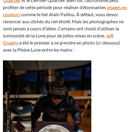
Quartier
et le Dernier Quartier. Bien sûr, l’astronome peut
profiter de cette période pour réaliser d’étonnantes
images en
couleurs
comme le fait Alain Paillou. À défaut, vous devez
renoncer aux clichés du ciel étoilé. Mais les photographes ne
sont jamais à cours d’idées. Certains ont choisi d’utiliser la
luminosité de la Lune pour de jolies mises en scène.
Jeff
Graphy
a été le premier à se prendre en photo (ci-dessous)
avec la Pleine Lune entre les mains :