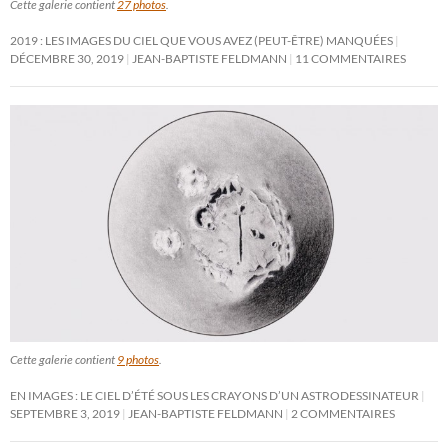
Cette galerie contient
27 photos
.
2019 : LES IMAGES DU CIEL QUE VOUS AVEZ (PEUT-ÊTRE) MANQUÉES
DÉCEMBRE 30, 2019
JEAN-BAPTISTE FELDMANN
11 COMMENTAIRES
Cette galerie contient
9 photos
.
EN IMAGES : LE CIEL D’ÉTÉ SOUS LES CRAYONS D’UN ASTRODESSINATEUR
SEPTEMBRE 3, 2019
JEAN-BAPTISTE FELDMANN
2 COMMENTAIRES