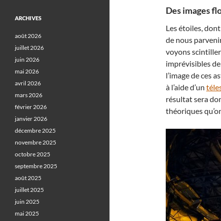
Des images flo
ARCHIVES
Les étoiles, don
août 2026
de nous parvenir
juillet 2026
voyons scintill
juin 2026
imprévisibles de
mai 2026
l’image de ces as
avril 2026
à l’aide d’un
téle
mars 2026
résultat sera do
février 2026
théoriques qu’on
janvier 2026
décembre 2025
novembre 2025
octobre 2025
septembre 2025
août 2025
juillet 2025
juin 2025
mai 2025