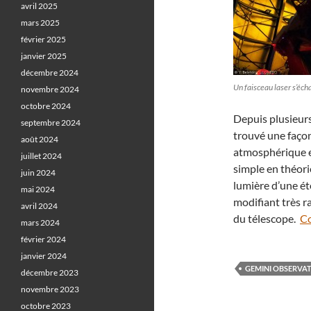
avril 2025
mars 2025
février 2025
janvier 2025
décembre 2024
Un faisceau laser s’éch
novembre 2024
octobre 2024
Depuis plusieur
septembre 2024
trouvé une façon
août 2024
atmosphérique en
juillet 2024
simple en théori
juin 2024
lumière d’une ét
mai 2024
modifiant très r
avril 2024
du télescope.
Co
mars 2024
février 2024
janvier 2024
GEMINI OBSERVA
décembre 2023
novembre 2023
octobre 2023