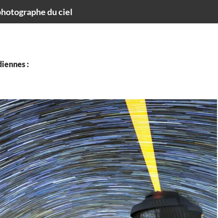
hotographe du ciel
iennes :