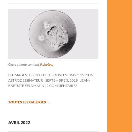
Cette galerie contient
9 photos
.
EN IMAGES : LE CIEL D’ÉTÉ SOUS LES CRAYONS D’UN
ASTRODESSINATEUR
SEPTEMBRE 3, 2019
JEAN-
BAPTISTE FELDMANN
2 COMMENTAIRES
TOUTES LES GALERIES
→
AVRIL 2022