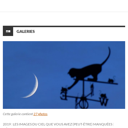
GALERIES
Cette galerie contient
27 photos
.
2019 : LES IMAGES DU CIEL QUE VOUS AVEZ (PEUT-ÊTRE) MANQUÉES