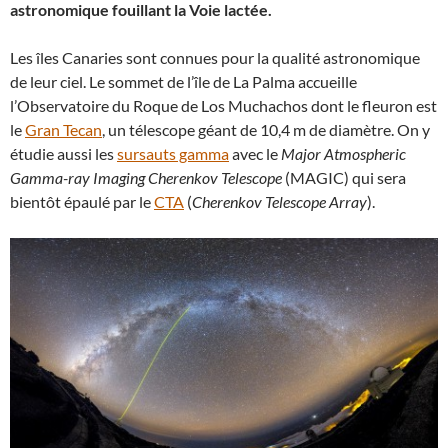
astronomique fouillant la Voie lactée.
Les îles Canaries sont connues pour la qualité astronomique
de leur ciel. Le sommet de l’île de La Palma accueille
l’Observatoire du Roque de Los Muchachos dont le fleuron est
le
Gran Tecan
, un télescope géant de 10,4 m de diamètre. On y
étudie aussi les
sursauts gamma
avec le
Major Atmospheric
Gamma-ray Imaging Cherenkov Telescope
(MAGIC) qui sera
bientôt épaulé par le
CTA
(
Cherenkov Telescope Array
).