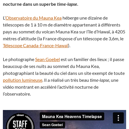
nocturne dans un superbe
time-lapse
.
L’
Observatoire du Mauna Kea
héberge une dizaine de
télescopes de 1 à 10 m de diamètre appartenant à différents
pays au sommet du volcan Mauna Kea sur l’île d’Hawaï, à 4205
mètres d’altitude (la France dispose d’un télescope de 3,6m, le
Télescope Canada-France-Hawaï
).
Le photographe
Sean Goebel
est un familier des lieux ; il passe
beaucoup de ses nuits au sommet du Mauna Kea,
photographiant la beauté du ciel dans un site exempt de toute
pollution lumineuse
. Il a réalisé un très beau
time-lapse
, une
vidéo montrant en accéléré l’activité nocturne de
l’observatoire.