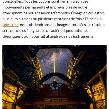
ponctuelles. Nous les voyons scintiller en raison des
mouvements permanents et imprévisibles de notre
atmosphère. Si nous essayons d’amplifier l’image de ces astres
plusieurs dizaines ou plusieurs centaines de fois à l’aide d’un
télescope
, nous obtiendrons des images brouillées. Le résultat
sera donc très éloigné des caractéristiques optiques
théoriques qu’on pourrait attendre de nos instruments.