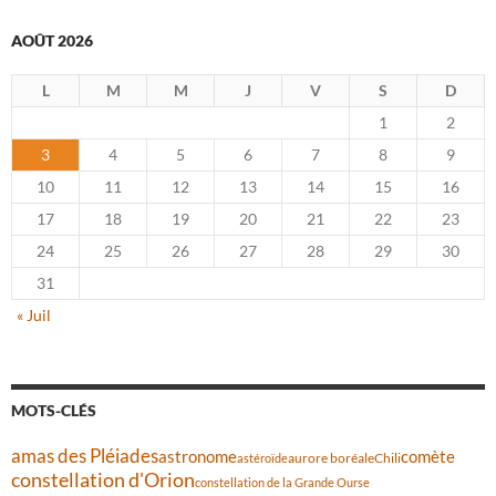
AOÛT 2026
L
M
M
J
V
S
D
1
2
3
4
5
6
7
8
9
10
11
12
13
14
15
16
17
18
19
20
21
22
23
24
25
26
27
28
29
30
31
« Juil
MOTS-CLÉS
amas des Pléiades
comète
astronome
aurore boréale
astéroïde
Chili
constellation d'Orion
constellation de la Grande Ourse