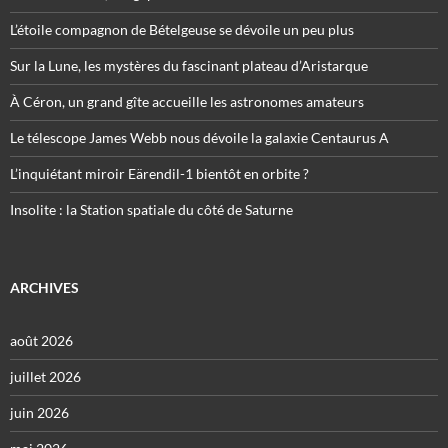
L’étoile compagnon de Bételgeuse se dévoile un peu plus
Sur la Lune, les mystères du fascinant plateau d’Aristarque
À Céron, un grand gîte accueille les astronomes amateurs
Le télescope James Webb nous dévoile la galaxie Centaurus A
L’inquiétant miroir Eärendil-1 bientôt en orbite ?
Insolite : la Station spatiale du côté de Saturne
ARCHIVES
août 2026
juillet 2026
juin 2026