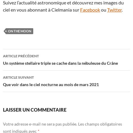
Suivez l’actualité astronomique et découvrez mes images du
ciel en vous abonnant à Cielmania sur
Facebook
ou
Twitter
.
ON THE MOON
Navigation
ARTICLE PRÉCÉDENT
des
Un système stellaire triple se cache dans la nébuleuse du Crâne
articles
ARTICLE SUIVANT
Que voir dans le ciel nocturne au mois de mars 2021
LAISSER UN COMMENTAIRE
Votre adresse e-mail ne sera pas publiée.
Les champs obligatoires
sont indiqués avec
*