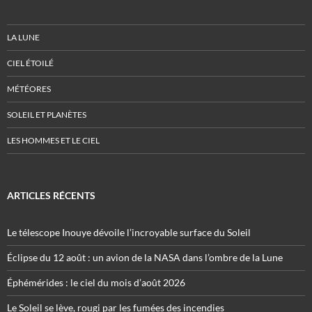
LA LUNE
CIEL ÉTOILÉ
MÉTÉORES
SOLEIL ET PLANÈTES
LES HOMMES ET LE CIEL
ARTICLES RÉCENTS
Le télescope Inouye dévoile l’incroyable surface du Soleil
Éclipse du 12 août : un avion de la NASA dans l’ombre de la Lune
Éphémérides : le ciel du mois d’août 2026
Le Soleil se lève, rougi par les fumées des incendies