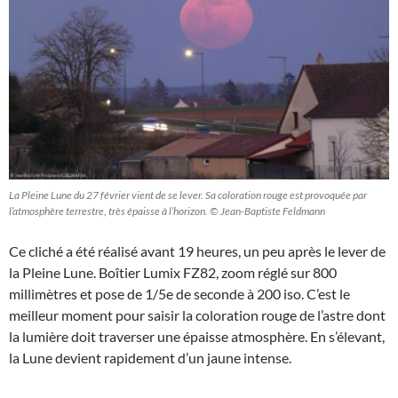
La Pleine Lune du 27 février vient de se lever. Sa coloration rouge est provoquée par
l’atmosphère terrestre, très épaisse à l’horizon. © Jean-Baptiste Feldmann
Ce cliché a été réalisé avant 19 heures, un peu après le lever de
la Pleine Lune. Boîtier Lumix FZ82, zoom réglé sur 800
millimètres et pose de 1/5e de seconde à 200 iso. C’est le
meilleur moment pour saisir la coloration rouge de l’astre dont
la lumière doit traverser une épaisse atmosphère. En s’élevant,
la Lune devient rapidement d’un jaune intense.