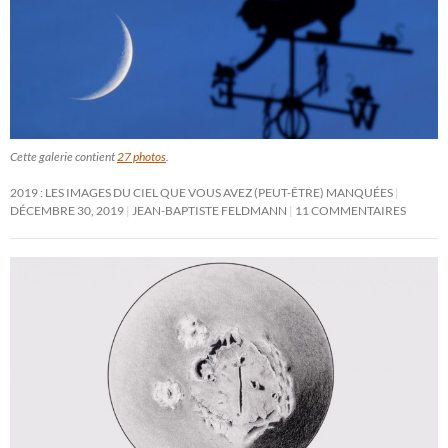
Cette galerie contient
27 photos
.
2019 : LES IMAGES DU CIEL QUE VOUS AVEZ (PEUT-ÊTRE) MANQUÉES
DÉCEMBRE 30, 2019
JEAN-BAPTISTE FELDMANN
11 COMMENTAIRES