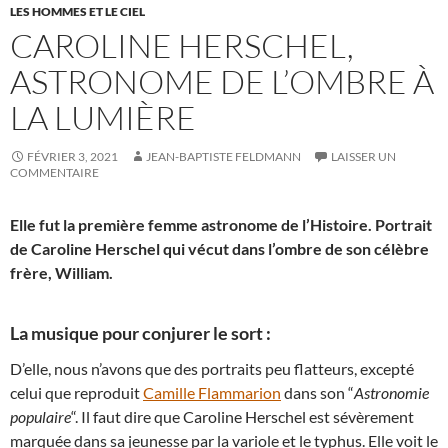
LES HOMMES ET LE CIEL
CAROLINE HERSCHEL,
ASTRONOME DE L’OMBRE À
LA LUMIÈRE
FÉVRIER 3, 2021
JEAN-BAPTISTE FELDMANN
LAISSER UN
COMMENTAIRE
Elle fut la première femme astronome de l’Histoire. Portrait
de Caroline Herschel qui vécut dans l’ombre de son célèbre
frère, William.
La musique pour conjurer le sort :
D’elle, nous n’avons que des portraits peu flatteurs, excepté
celui que reproduit
Camille Flammarion
dans son “
Astronomie
populaire
“. Il faut dire que Caroline Herschel est sévèrement
marquée dans sa jeunesse par la variole et le typhus. Elle voit le