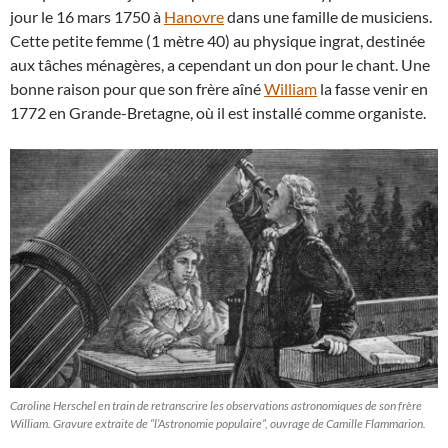
jour le 16 mars 1750 à
Hanovre
dans une famille de musiciens.
Cette petite femme (1 mètre 40) au physique ingrat, destinée
aux tâches ménagères, a cependant un don pour le chant. Une
bonne raison pour que son frère aîné
William
la fasse venir en
1772 en Grande-Bretagne, où il est installé comme organiste.
Caroline Herschel en train de retranscrire les observations astronomiques de son frère
William. Gravure extraite de “l’Astronomie populaire”, ouvrage de Camille Flammarion.