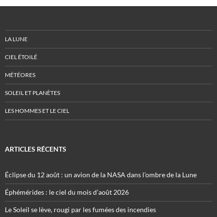
LA LUNE
CIEL ÉTOILÉ
MÉTÉORES
SOLEIL ET PLANÈTES
LES HOMMES ET LE CIEL
ARTICLES RÉCENTS
Éclipse du 12 août : un avion de la NASA dans l’ombre de la Lune
Éphémérides : le ciel du mois d’août 2026
Le Soleil se lève, rougi par les fumées des incendies