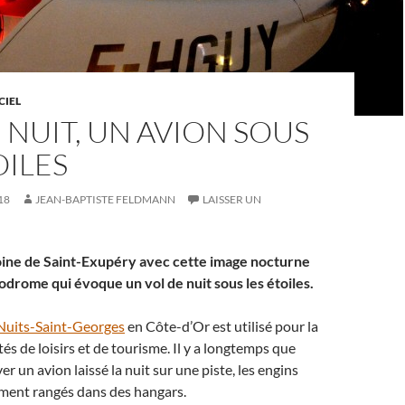
CIEL
 NUIT, UN AVION SOUS
OILES
18
JEAN-BAPTISTE FELDMANN
LAISSER UN
toine de Saint-Exupéry avec cette image nocturne
odrome qui évoque un vol de nuit sous les étoiles.
Nuits-Saint-Georges
en Côte-d’Or est utilisé pour la
tés de loisirs et de tourisme. Il y a longtemps que
ver un avion laissé la nuit sur une piste, les engins
ement rangés dans des hangars.