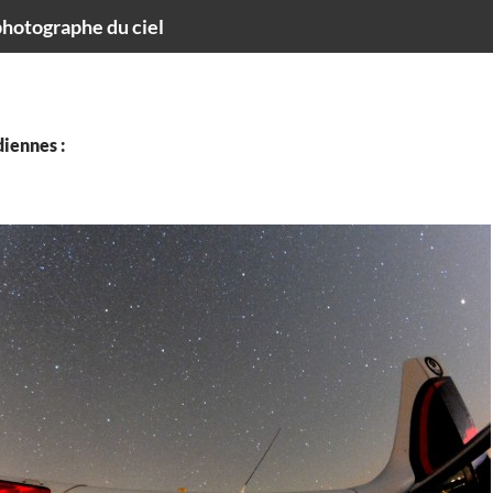
hotographe du ciel
iennes :