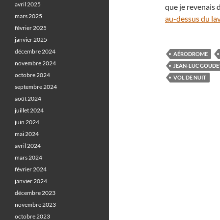
avril 2025
que je revenais 
mars 2025
au-dessus du lav
février 2025
janvier 2025
décembre 2024
AÉRODROME
novembre 2024
JEAN-LUC GOUDE
octobre 2024
VOL DE NUIT
septembre 2024
août 2024
juillet 2024
juin 2024
mai 2024
avril 2024
mars 2024
février 2024
janvier 2024
décembre 2023
novembre 2023
octobre 2023