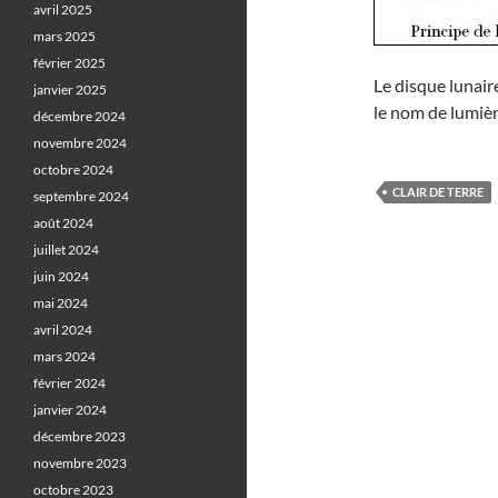
avril 2025
mars 2025
février 2025
Le disque lunair
janvier 2025
le nom de lumiè
décembre 2024
novembre 2024
octobre 2024
CLAIR DE TERRE
septembre 2024
août 2024
juillet 2024
juin 2024
mai 2024
avril 2024
mars 2024
février 2024
janvier 2024
décembre 2023
novembre 2023
octobre 2023