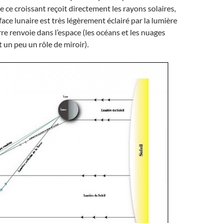
e ce croissant reçoit directement les rayons solaires,
rface lunaire est très légèrement éclairé par la lumière
rre renvoie dans l’espace (les océans et les nuages
t un peu un rôle de miroir).