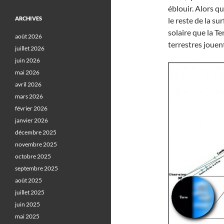
éblouir. Alors qu
ARCHIVES
le reste de la su
solaire que la Te
août 2026
terrestres jouen
juillet 2026
juin 2026
mai 2026
avril 2026
mars 2026
février 2026
janvier 2026
décembre 2025
novembre 2025
octobre 2025
septembre 2025
août 2025
juillet 2025
juin 2025
mai 2025