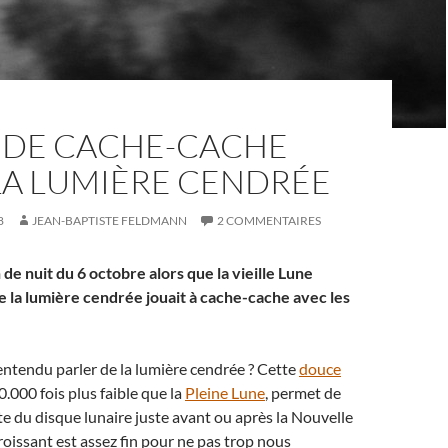
E DE CACHE-CACHE
LA LUMIÈRE CENDRÉE
8
JEAN-BAPTISTE FELDMANN
2 COMMENTAIRES
n de nuit du 6 octobre alors que la vieille Lune
la lumière cendrée jouait à cache-cache avec les
ntendu parler de la lumière cendrée ? Cette
douce
0.000 fois plus faible que la
Pleine Lune
, permet de
ste du disque lunaire juste avant ou après la Nouvelle
roissant est assez fin pour ne pas trop nous