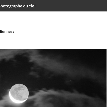
hotographe du ciel
iennes :