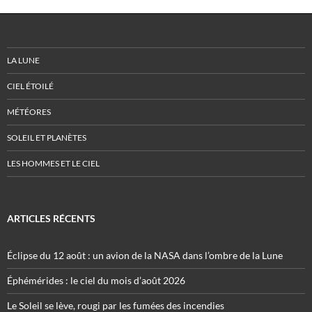
LA LUNE
CIEL ÉTOILÉ
MÉTÉORES
SOLEIL ET PLANÈTES
LES HOMMES ET LE CIEL
ARTICLES RÉCENTS
Éclipse du 12 août : un avion de la NASA dans l’ombre de la Lune
Éphémérides : le ciel du mois d’août 2026
Le Soleil se lève, rougi par les fumées des incendies