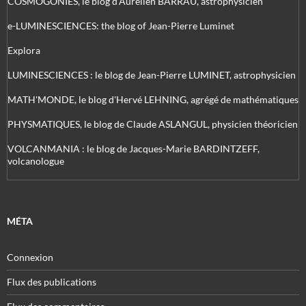
COSMOGONIES, le blog d'Aurélien BARRAU, astrophysicien
e-LUMINESCIENCES: the blog of Jean-Pierre Luminet
Explora
LUMINESCIENCES : le blog de Jean-Pierre LUMINET, astrophysicien
MATH'MONDE, le blog d'Hervé LEHNING, agrégé de mathématiques
PHYSMATIQUES, le blog de Claude ASLANGUL, physicien théoricien
VOLCANMANIA : le blog de Jacques-Marie BARDINTZEFF,
volcanologue
MÉTA
Connexion
Flux des publications