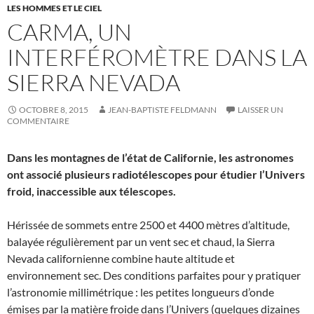
LES HOMMES ET LE CIEL
CARMA, UN
INTERFÉROMÈTRE DANS LA
SIERRA NEVADA
OCTOBRE 8, 2015
JEAN-BAPTISTE FELDMANN
LAISSER UN
COMMENTAIRE
Dans les montagnes de l’état de Californie, les astronomes
ont associé plusieurs radiotélescopes pour étudier l’Univers
froid, inaccessible aux télescopes.
Hérissée de sommets entre 2500 et 4400 mètres d’altitude,
balayée régulièrement par un vent sec et chaud, la Sierra
Nevada californienne combine haute altitude et
environnement sec. Des conditions parfaites pour y pratiquer
l’astronomie millimétrique : les petites longueurs d’onde
émises par la matière froide dans l’Univers (quelques dizaines