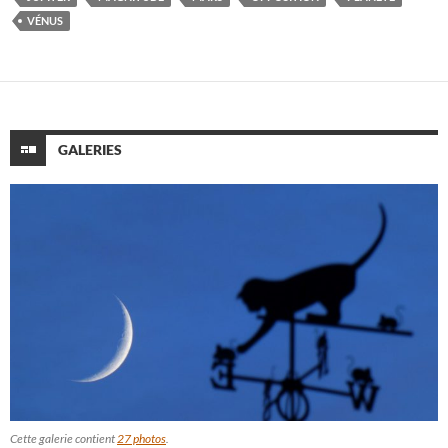
VÉNUS
GALERIES
Cette galerie contient
27 photos
.