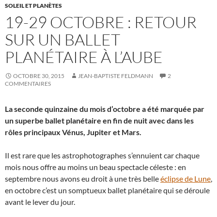
SOLEIL ET PLANÈTES
19-29 OCTOBRE : RETOUR
SUR UN BALLET
PLANÉTAIRE À L’AUBE
OCTOBRE 30, 2015
JEAN-BAPTISTE FELDMANN
2
COMMENTAIRES
La seconde quinzaine du mois d’octobre a été marquée par
un superbe ballet planétaire en fin de nuit avec dans les
rôles principaux Vénus, Jupiter et Mars.
Il est rare que les astrophotographes s’ennuient car chaque
mois nous offre au moins un beau spectacle céleste : en
septembre nous avons eu droit à une très belle
éclipse de Lune
,
en octobre c’est un somptueux ballet planétaire qui se déroule
avant le lever du jour.