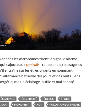
 années les astronomes tirent le signal d’alarme
(qui s’ajoute aux
contrails
), rappelant au passage les
’il entraîne sur les êtres vivants en gommant
l’alternance naturelle des jours et des nuits. Sans
nergétique d’un éclairage inutile et mal adapté.
ÉCLAIRAGE
ÉLECTRICITÉ
ÉNERGIE
ÉTOILE
JOUR
MONUMENT
NUIT
POLLUTION LUMINEUSE