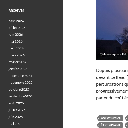
ARCHIVES
août 2026
juillet 2026
juin 2026
mai 2026
avril 2026
mars 2026
février 2026
janvier 2026
Depuis plusieurs
décembre 2025
devant ce fléau 
novembre 2025
perturbations qu
octobre 2025
progressivement 
septembre 2025
parler du coût é
août 2025
juillet 2025
juin 2025
ASTRONOME
mai 2025
ÊTRE VIVANT