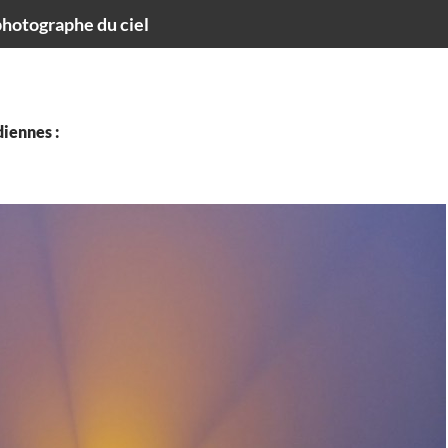
hotographe du ciel
iennes :