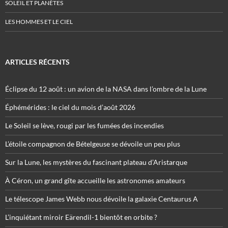
SOLEIL ET PLANÈTES
LES HOMMES ET LE CIEL
ARTICLES RÉCENTS
Éclipse du 12 août : un avion de la NASA dans l’ombre de la Lune
Éphémérides : le ciel du mois d’août 2026
Le Soleil se lève, rougi par les fumées des incendies
L’étoile compagnon de Bételgeuse se dévoile un peu plus
Sur la Lune, les mystères du fascinant plateau d’Aristarque
À Céron, un grand gîte accueille les astronomes amateurs
Le télescope James Webb nous dévoile la galaxie Centaurus A
L’inquiétant miroir Eärendil-1 bientôt en orbite ?