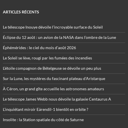
ARTICLES RÉCENTS
Le télescope Inouye dévoile l’incroyable surface du Soleil
Éclipse du 12 août : un avion de la NASA dans l’ombre de la Lune
Éphémérides : le ciel du mois d’août 2026
Le Soleil se lève, rougi par les fumées des incendies
L’étoile compagnon de Bételgeuse se dévoile un peu plus
Sur la Lune, les mystères du fascinant plateau d’Aristarque
À Céron, un grand gîte accueille les astronomes amateurs
Le télescope James Webb nous dévoile la galaxie Centaurus A
L’inquiétant miroir Eärendil-1 bientôt en orbite ?
Insolite : la Station spatiale du côté de Saturne