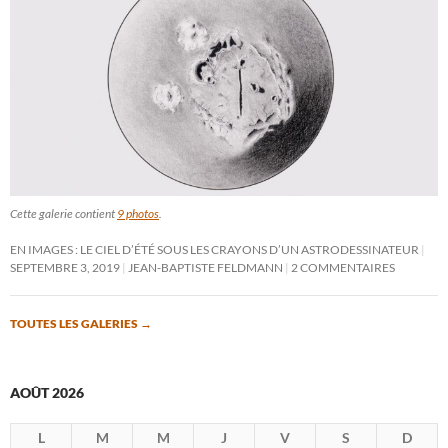
Cette galerie contient
9 photos
.
EN IMAGES : LE CIEL D’ÉTÉ SOUS LES CRAYONS D’UN ASTRODESSINATEUR
SEPTEMBRE 3, 2019
JEAN-BAPTISTE FELDMANN
2 COMMENTAIRES
TOUTES LES GALERIES
→
AOÛT 2026
L
M
M
J
V
S
D