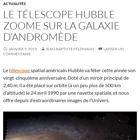
ACTUALITÉS
LE TÉLESCOPE HUBBLE
ZOOME SUR LA GALAXIE
D’ANDROMÈDE
JANVIER 9, 2015
JEAN-BAPTISTE FELDMANN
LAISSER UN
COMMENTAIRE
Le
télescope
spatial américain Hubble va fêter cette année son
vingt-cinquième anniversaire. Doté d’un miroir principal de
2,40 m, il a été placé sur orbite (à un peu plus de 500 km
d’altitude) le 24 avril 1990 par une navette spatiale, et nous
offre depuis d’extraordinaires images de l’Univers.