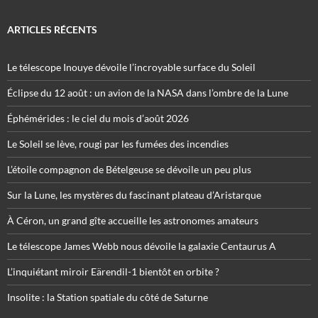
ARTICLES RÉCENTS
Le télescope Inouye dévoile l’incroyable surface du Soleil
Éclipse du 12 août : un avion de la NASA dans l’ombre de la Lune
Éphémérides : le ciel du mois d’août 2026
Le Soleil se lève, rougi par les fumées des incendies
L’étoile compagnon de Bételgeuse se dévoile un peu plus
Sur la Lune, les mystères du fascinant plateau d’Aristarque
À Céron, un grand gîte accueille les astronomes amateurs
Le télescope James Webb nous dévoile la galaxie Centaurus A
L’inquiétant miroir Eärendil-1 bientôt en orbite ?
Insolite : la Station spatiale du côté de Saturne