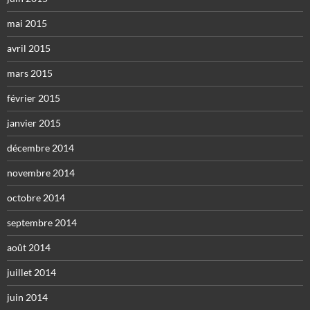
mai 2015
avril 2015
mars 2015
février 2015
janvier 2015
décembre 2014
novembre 2014
octobre 2014
septembre 2014
août 2014
juillet 2014
juin 2014