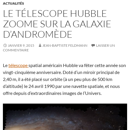
ACTUALITÉS
LE TÉLESCOPE HUBBLE
ZOOME SUR LA GALAXIE
D’ANDROMÈDE
JANVIER 9, 2015
JEAN-BAPTISTE FELDMANN
LAISSER UN
COMMENTAIRE
Le
télescope
spatial américain Hubble va fêter cette année son
vingt-cinquième anniversaire. Doté d’un miroir principal de
2,40 m, il a été placé sur orbite (à un peu plus de 500 km
d’altitude) le 24 avril 1990 par une navette spatiale, et nous
offre depuis d’extraordinaires images de l’Univers.