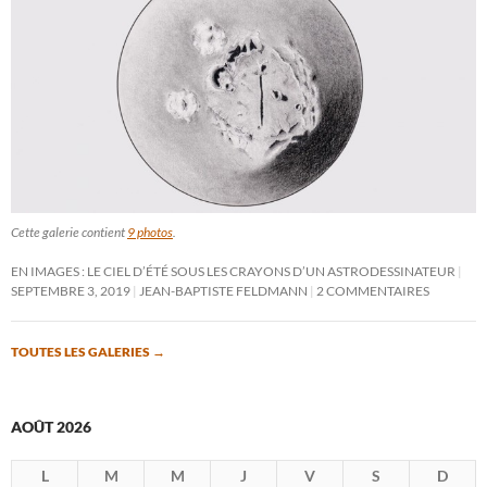
Cette galerie contient
9 photos
.
EN IMAGES : LE CIEL D’ÉTÉ SOUS LES CRAYONS D’UN ASTRODESSINATEUR
SEPTEMBRE 3, 2019
JEAN-BAPTISTE FELDMANN
2 COMMENTAIRES
TOUTES LES GALERIES
→
AOÛT 2026
L
M
M
J
V
S
D