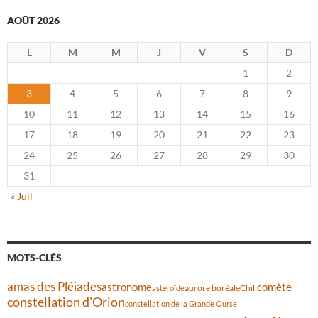
AOÛT 2026
L
M
M
J
V
S
D
1
2
3
4
5
6
7
8
9
10
11
12
13
14
15
16
17
18
19
20
21
22
23
24
25
26
27
28
29
30
31
« Juil
MOTS-CLÉS
amas des Pléiades
comète
astronome
aurore boréale
astéroïde
Chili
constellation d'Orion
constellation de la Grande Ourse