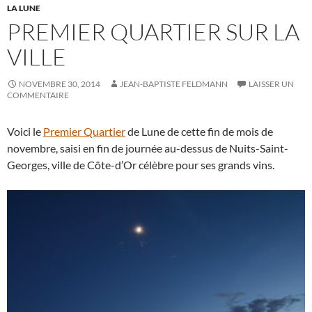
LA LUNE
PREMIER QUARTIER SUR LA
VILLE
NOVEMBRE 30, 2014
JEAN-BAPTISTE FELDMANN
LAISSER UN
COMMENTAIRE
Voici le
Premier Quartier
de Lune de cette fin de mois de
novembre, saisi en fin de journée au-dessus de Nuits-Saint-
Georges, ville de Côte-d’Or célèbre pour ses grands vins.