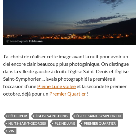
J’ai choisi de réaliser cette image avant la nuit pour avoir un
ciel encore clair, beaucoup plus photogénique. On distingue
dans la ville de gauche à droite l’église Saint-Denis et l’église
Saint-Symphorien. J’avais photographié la première à
l’occasion d’une
Pleine Lune voilée
et la seconde le premier
octobre, déjà pour un
Premier Quartier
!
CÔTE-D'OR
ÉGLISE SAINT-DENIS
ÉGLISE SAINT-SYMPHORIEN
NUITS-SAINT-GEORGES
PLEINE LUNE
PREMIER QUARTIER
VIN