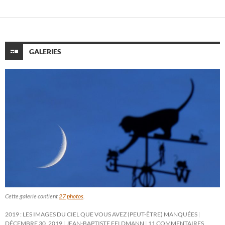
GALERIES
Cette galerie contient
27 photos
.
2019 : LES IMAGES DU CIEL QUE VOUS AVEZ (PEUT-ÊTRE) MANQUÉES
DÉCEMBRE 30, 2019
JEAN-BAPTISTE FELDMANN
11 COMMENTAIRES