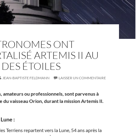
STRONOMES ONT
ALISÉ ARTEMIS II AU
 DES ÉTOILES
JEAN-BAPTISTE FELDMANN
LAISSER UN COMMENTAIRE
 amateurs ou professionnels, sont parvenus à
e du vaisseau Orion, durant la mission Artemis II.
 Lune :
les Terriens repartent vers la Lune, 54 ans après la