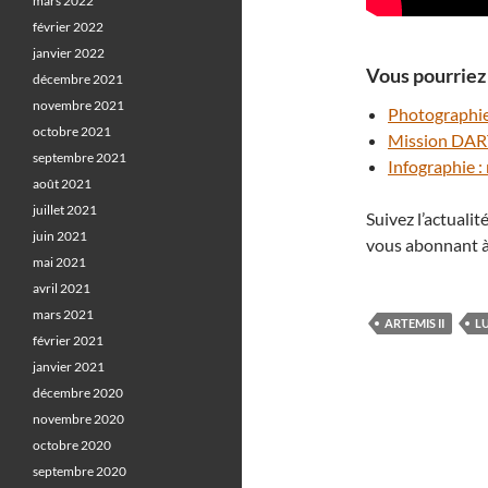
mars 2022
février 2022
janvier 2022
Vous pourriez 
décembre 2021
novembre 2021
Photographier
octobre 2021
Mission DART 
septembre 2021
Infographie :
août 2021
juillet 2021
Suivez l’actuali
juin 2021
vous abonnant à
mai 2021
avril 2021
mars 2021
ARTEMIS II
L
février 2021
janvier 2021
décembre 2020
novembre 2020
octobre 2020
septembre 2020