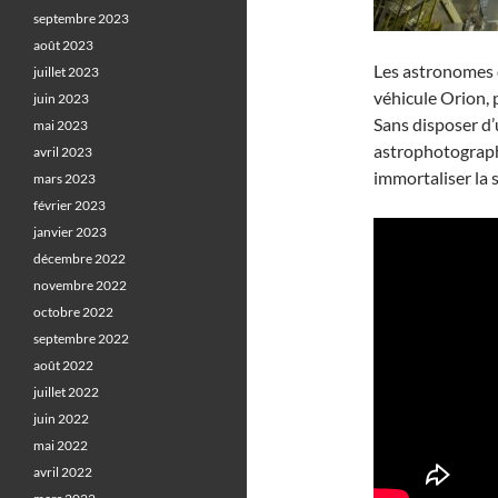
septembre 2023
août 2023
Les astronomes d
juillet 2023
véhicule Orion, 
juin 2023
Sans disposer d’
mai 2023
astrophotograph
avril 2023
immortaliser la 
mars 2023
février 2023
janvier 2023
décembre 2022
novembre 2022
octobre 2022
septembre 2022
août 2022
juillet 2022
juin 2022
mai 2022
avril 2022