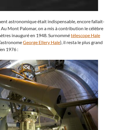
ent astronomique était indispensable, encore fallait-
er. Au Mont Palomar, on a mis à contribution le célèbre
mètres inauguré en 1948. Surnommé
télescope Hale
l’astronome
George Ellery Hale
), il resta le plus grand
en 1976 :