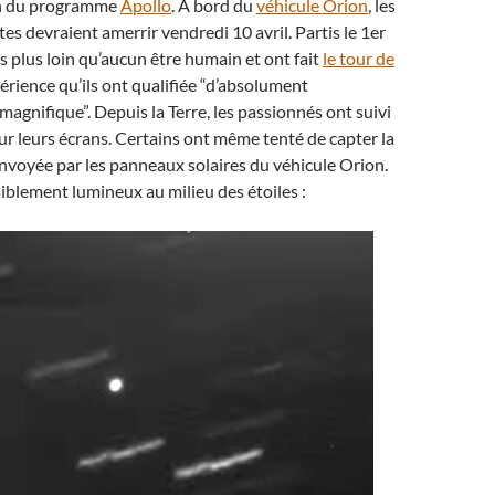
on du programme
Apollo
. À bord du
véhicule Orion
, les
es devraient amerrir vendredi 10 avril. Partis le 1er
llés plus loin qu’aucun être humain et ont fait
le tour de
érience qu’ils ont qualifiée “d’absolument
magnifique”. Depuis la Terre, les passionnés ont suivi
ur leurs écrans. Certains ont même tenté de capter la
envoyée par les panneaux solaires du véhicule Orion.
aiblement lumineux au milieu des étoiles :