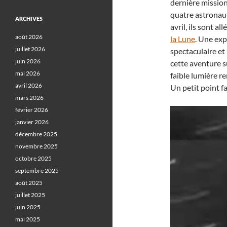
dernière missi
quatre astronaut
ARCHIVES
avril, ils sont a
août 2026
la Lune
. Une exp
juillet 2026
spectaculaire et 
juin 2026
cette aventure s
mai 2026
faible lumière r
avril 2026
Un petit point f
mars 2026
février 2026
janvier 2026
décembre 2025
novembre 2025
octobre 2025
septembre 2025
août 2025
juillet 2025
juin 2025
mai 2025