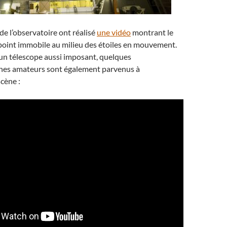
e l’observatoire ont réalisé
une vidéo
montrant le
point immobile au milieu des étoiles en mouvement.
un télescope aussi imposant, quelques
es amateurs sont également parvenus à
scène :