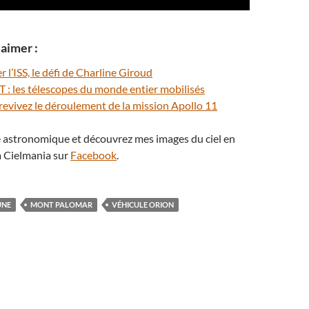
aimer :
 l’ISS, le défi de Charline Giroud
: les télescopes du monde entier mobilisés
 revivez le déroulement de la mission Apollo 11
té astronomique et découvrez mes images du ciel en
 Cielmania sur
Facebook
.
UNE
MONT PALOMAR
VÉHICULE ORION