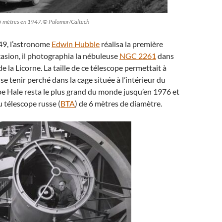
e 5 mètres en 1947.© Palomar/Caltech
49, l’astronome
Edwin Hubble
réalisa la première
casion, il photographia la nébuleuse
NGC 2261
dans
de la Licorne. La taille de ce télescope permettait à
se tenir perché dans la cage située à l’intérieur du
pe Hale resta le plus grand du monde jusqu’en 1976 et
u télescope russe (
BTA
) de 6 mètres de diamètre.