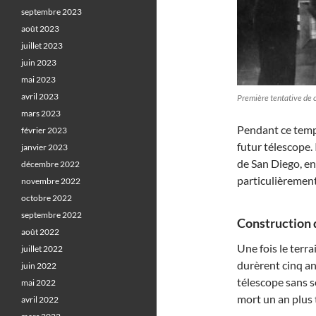
septembre 2023
août 2023
juillet 2023
juin 2023
mai 2023
avril 2023
Première tentative de
mars 2023
Pendant ce temps,
février 2023
futur télescope.
janvier 2023
de San Diego, en 
décembre 2022
particulièrement
novembre 2022
octobre 2022
septembre 2022
Construction d
août 2022
Une fois le terr
juillet 2022
durèrent cinq ans
juin 2022
télescope sans s
mai 2022
mort un an plus 
avril 2022