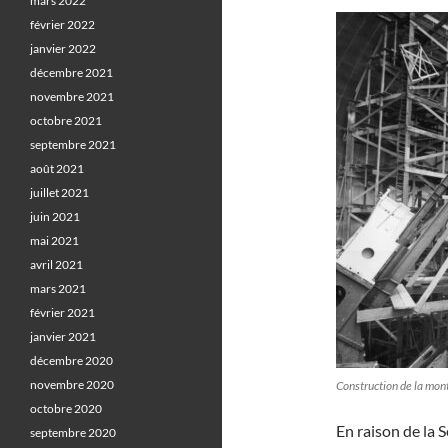
mars 2022
février 2022
janvier 2022
décembre 2021
novembre 2021
octobre 2021
septembre 2021
août 2021
juillet 2021
juin 2021
mai 2021
avril 2021
mars 2021
février 2021
janvier 2021
décembre 2020
novembre 2020
Construction de la mon
octobre 2020
En raison de la 
septembre 2020