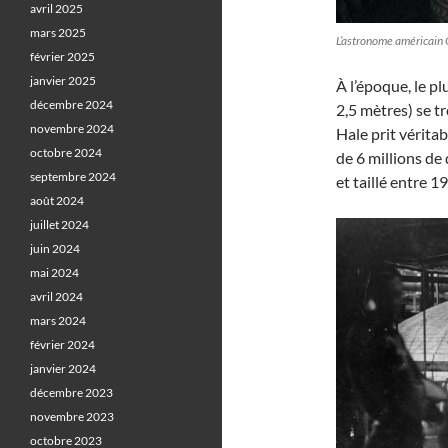
avril 2025
mars 2025
L’astronome américain 
février 2025
janvier 2025
À l’époque, le p
décembre 2024
2,5 mètres) se t
novembre 2024
Hale prit vérita
octobre 2024
de 6 millions de 
septembre 2024
et taillé entre 1
août 2024
juillet 2024
juin 2024
mai 2024
avril 2024
mars 2024
février 2024
janvier 2024
décembre 2023
novembre 2023
octobre 2023