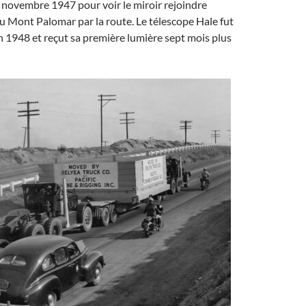
re novembre 1947 pour voir le miroir rejoindre
u Mont Palomar par la route. Le télescope Hale fut
in 1948 et reçut sa première lumière sept mois plus