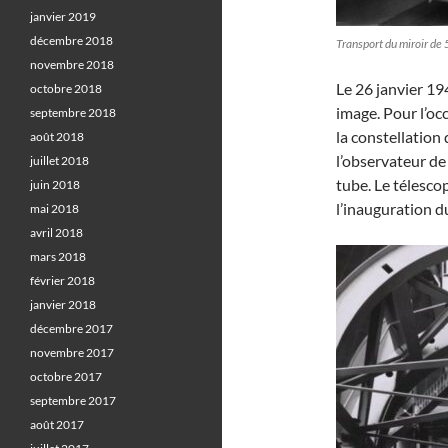
janvier 2019
décembre 2018
Transport du miroir d
novembre 2018
Le 26 janvier 19
octobre 2018
image. Pour l’oc
septembre 2018
la constellation 
août 2018
l’observateur de 
juillet 2018
tube. Le télesco
juin 2018
l’inauguration d
mai 2018
avril 2018
mars 2018
février 2018
janvier 2018
décembre 2017
novembre 2017
octobre 2017
septembre 2017
août 2017