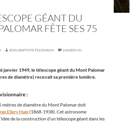
LESCOPE GÉANT DU
ALOMAR FÊTE SES 75
4
JEAN-BAPTISTE FELDMANN
LAISSER UN
e 26 janvier 1949, le télescope géant du Mont Palomar
tres de diamètre) recevait sa première lumière.
visionnaire :
 5 mètres de diamètre du Mont Palomar doit
ge Ellery Hale
(1868-1938). Cet astronome
l’idée de la construction d’un télescope géant dans les