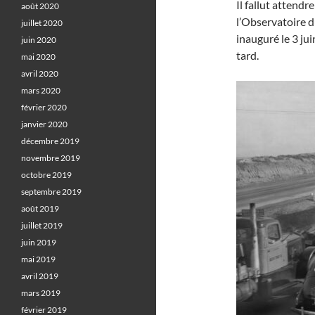
Il fallut attend
août 2020
l’Observatoire d
juillet 2020
inauguré le 3 ju
juin 2020
tard.
mai 2020
avril 2020
mars 2020
février 2020
janvier 2020
décembre 2019
novembre 2019
octobre 2019
septembre 2019
août 2019
juillet 2019
juin 2019
mai 2019
avril 2019
mars 2019
février 2019