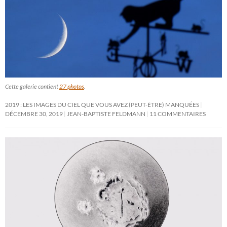
Cette galerie contient
27 photos
.
2019 : LES IMAGES DU CIEL QUE VOUS AVEZ (PEUT-ÊTRE) MANQUÉES
DÉCEMBRE 30, 2019
JEAN-BAPTISTE FELDMANN
11 COMMENTAIRES