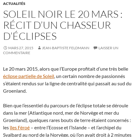
ACTUALITÉS
SOLEIL NOIR LE 20 MARS :
RÉCIT D’UN CHASSEUR
D’ÉCLIPSES
MARS 27, 2015
JEAN-BAPTISTE FELDMANN
LAISSER UN
COMMENTAIRE
Le 20 mars 2015, alors que l’Europe profitait d’une très belle
éclipse partielle de Soleil
, un certain nombre de passionnés
s’étaient rendus sur la ligne de centralité qui passait au sud du
Groenland.
Bien que l’essentiel du parcours de l’éclipse totale se déroule
dans la mer (Atlantique nord, mer de Norvège et mer du
Groenland), quelques rares bouts de terre étaient concernés :
les
îles Féroé
– entre l’Ecosse et l’Islande – et l’archipel du
Svalbard au nord de la Norvège, où l’on avait droit à 2 minutes