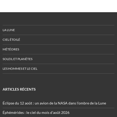
LA LUNE
CIEL ÉTOILÉ
MÉTÉORES
SOLEIL ET PLANÈTES
LES HOMMES ET LE CIEL
ARTICLES RÉCENTS
Éclipse du 12 août : un avion de la NASA dans l’ombre de la Lune
Éphémérides : le ciel du mois d’août 2026