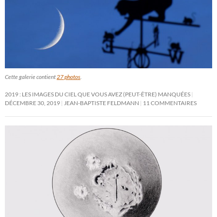
Cette galerie contient
27 photos
.
2019 : LES IMAGES DU CIEL QUE VOUS AVEZ (PEUT-ÊTRE) MANQUÉES
DÉCEMBRE 30, 2019
JEAN-BAPTISTE FELDMANN
11 COMMENTAIRES