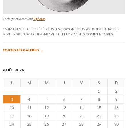
Cette galerie contient
9 photos
.
EN IMAGES : LE CIEL D’ÉTÉ SOUS LES CRAYONS D’UN ASTRODESSINATEUR
SEPTEMBRE 3, 2019
JEAN-BAPTISTE FELDMANN
2 COMMENTAIRES
TOUTES LES GALERIES
→
AOÛT 2026
L
M
M
J
V
S
D
1
2
3
4
5
6
7
8
9
10
11
12
13
14
15
16
17
18
19
20
21
22
23
24
25
26
27
28
29
30