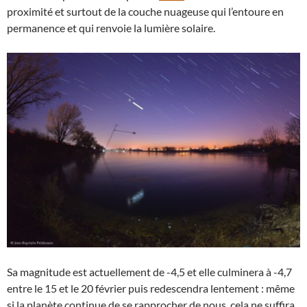
proximité et surtout de la couche nuageuse qui l’entoure en
permanence et qui renvoie la lumière solaire.
Sa magnitude est actuellement de -4,5 et elle culminera à -4,7
entre le 15 et le 20 février puis redescendra lentement : même
si la planète continue de se rapprocher de nous, cela ne suffira