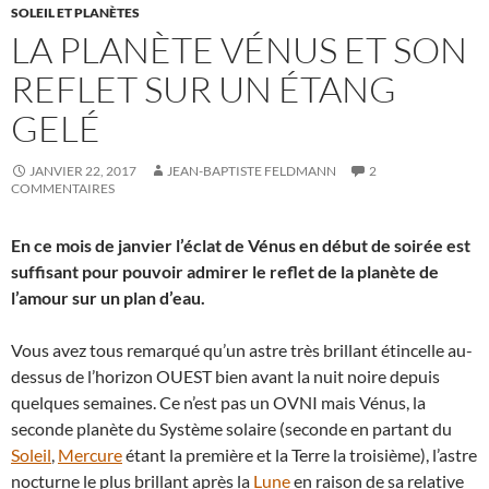
SOLEIL ET PLANÈTES
LA PLANÈTE VÉNUS ET SON
REFLET SUR UN ÉTANG
GELÉ
JANVIER 22, 2017
JEAN-BAPTISTE FELDMANN
2
COMMENTAIRES
En ce mois de janvier l’éclat de Vénus en début de soirée est
suffisant pour pouvoir admirer le reflet de la planète de
l’amour sur un plan d’eau.
Vous avez tous remarqué qu’un astre très brillant étincelle au-
dessus de l’horizon OUEST bien avant la nuit noire depuis
quelques semaines. Ce n’est pas un OVNI mais Vénus, la
seconde planète du Système solaire (seconde en partant du
Soleil
,
Mercure
étant la première et la Terre la troisième), l’astre
nocturne le plus brillant après la
Lune
en raison de sa relative