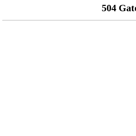
504 Gat