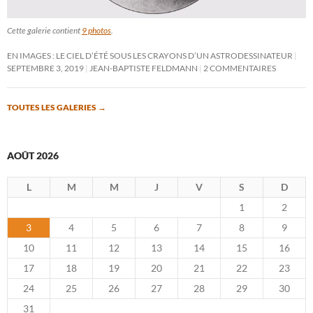
Cette galerie contient
9 photos
.
EN IMAGES : LE CIEL D’ÉTÉ SOUS LES CRAYONS D’UN ASTRODESSINATEUR
SEPTEMBRE 3, 2019
JEAN-BAPTISTE FELDMANN
2 COMMENTAIRES
TOUTES LES GALERIES
→
AOÛT 2026
L
M
M
J
V
S
D
1
2
3
4
5
6
7
8
9
10
11
12
13
14
15
16
17
18
19
20
21
22
23
24
25
26
27
28
29
30
31