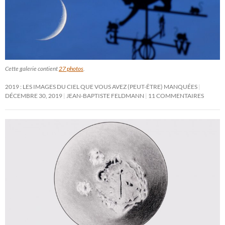
Cette galerie contient
27 photos
.
2019 : LES IMAGES DU CIEL QUE VOUS AVEZ (PEUT-ÊTRE) MANQUÉES
DÉCEMBRE 30, 2019
JEAN-BAPTISTE FELDMANN
11 COMMENTAIRES