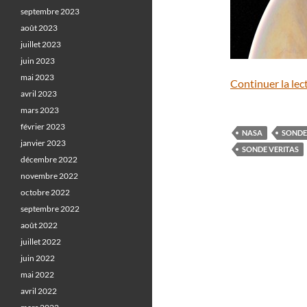
septembre 2023
août 2023
juillet 2023
juin 2023
mai 2023
Continuer la lec
avril 2023
mars 2023
février 2023
NASA
SONDE
janvier 2023
SONDE VERITAS
décembre 2022
novembre 2022
octobre 2022
septembre 2022
août 2022
juillet 2022
juin 2022
mai 2022
avril 2022