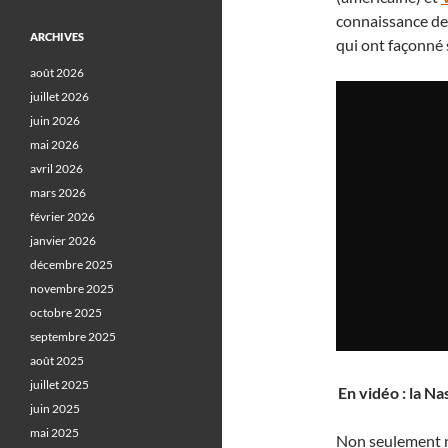
connaissance de
ARCHIVES
qui ont façonné 
août 2026
juillet 2026
juin 2026
mai 2026
avril 2026
mars 2026
février 2026
janvier 2026
décembre 2025
novembre 2025
octobre 2025
septembre 2025
août 2025
juillet 2025
En vidéo : la N
juin 2025
mai 2025
Non seulement 