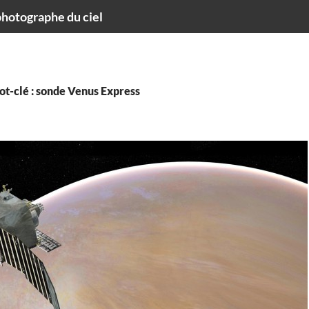
hotographe du ciel
ot-clé : sonde Venus Express