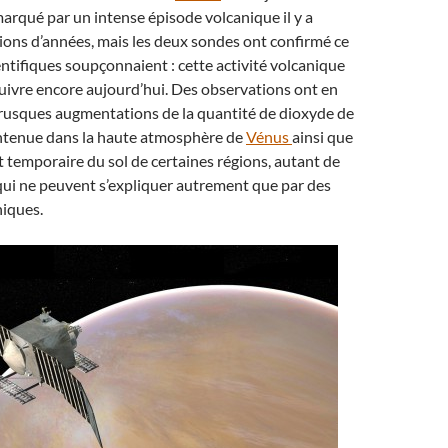
rqué par un intense épisode volcanique il y a
ions d’années, mais les deux sondes ont confirmé ce
entifiques soupçonnaient : cette activité volcanique
uivre encore aujourd’hui. Des observations ont en
brusques augmentations de la quantité de dioxyde de
ntenue dans la haute atmosphère de
Vénus
ainsi que
 temporaire du sol de certaines régions, autant de
qui ne peuvent s’expliquer autrement que par des
niques.