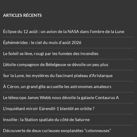
ARTICLES RÉCENTS
Éclipse du 12 août : un avion de la NASA dans l’ombre de la Lune
Éphémérides : le ciel du mois d’août 2026
Le Soleil se lève, rougi par les fumées des incendies
L’étoile compagnon de Bételgeuse se dévoile un peu plus
Sur la Lune, les mystères du fascinant plateau d’Aristarque
À Céron, un grand gîte accueille les astronomes amateurs
Le télescope James Webb nous dévoile la galaxie Centaurus A
L’inquiétant miroir Eärendil-1 bientôt en orbite ?
Insolite : la Station spatiale du côté de Saturne
Découverte de deux curieuses exoplanètes “cotonneuses”