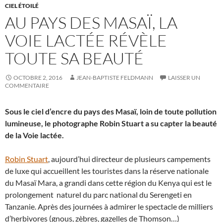
CIEL ÉTOILÉ
AU PAYS DES MASAÏ, LA
VOIE LACTÉE RÉVÈLE
TOUTE SA BEAUTÉ
OCTOBRE 2, 2016
JEAN-BAPTISTE FELDMANN
LAISSER UN
COMMENTAIRE
Sous le ciel d’encre du pays des Masaï, loin de toute pollution
lumineuse, le photographe Robin Stuart a su capter la beauté
de la Voie lactée.
Robin Stuart
, aujourd’hui directeur de plusieurs campements
de luxe qui accueillent les touristes dans la réserve nationale
du Masaï Mara, a grandi dans cette région du Kenya qui est le
prolongement naturel du parc national du Serengeti en
Tanzanie. Après des journées à admirer le spectacle de milliers
d’herbivores (gnous, zèbres, gazelles de Thomson…)