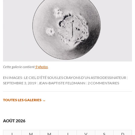
Cette galerie contient
9 photos
.
EN IMAGES : LE CIEL D’ÉTÉ SOUS LES CRAYONS D’UN ASTRODESSINATEUR
SEPTEMBRE 3, 2019
JEAN-BAPTISTE FELDMANN
2 COMMENTAIRES
TOUTES LES GALERIES
→
AOÛT 2026
L
M
M
J
V
S
D