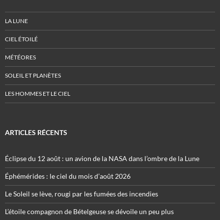
LA LUNE
CIEL ÉTOILÉ
MÉTÉORES
SOLEIL ET PLANÈTES
LES HOMMES ET LE CIEL
ARTICLES RÉCENTS
Éclipse du 12 août : un avion de la NASA dans l’ombre de la Lune
Éphémérides : le ciel du mois d’août 2026
Le Soleil se lève, rougi par les fumées des incendies
L’étoile compagnon de Bételgeuse se dévoile un peu plus