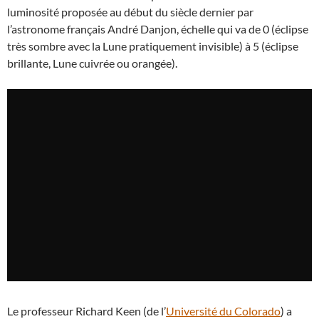
luminosité proposée au début du siècle dernier par
l’astronome français André Danjon, échelle qui va de 0 (éclipse
très sombre avec la Lune pratiquement invisible) à 5 (éclipse
brillante, Lune cuivrée ou orangée).
Le professeur Richard Keen (de l’
Université du Colorado
) a