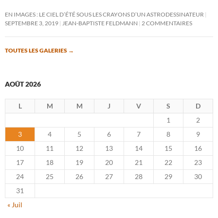
EN IMAGES : LE CIEL D’ÉTÉ SOUS LES CRAYONS D’UN ASTRODESSINATEUR
SEPTEMBRE 3, 2019
JEAN-BAPTISTE FELDMANN
2 COMMENTAIRES
TOUTES LES GALERIES
→
AOÛT 2026
L
M
M
J
V
S
D
1
2
3
4
5
6
7
8
9
10
11
12
13
14
15
16
17
18
19
20
21
22
23
24
25
26
27
28
29
30
31
« Juil