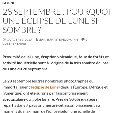
LA LUNE
28 SEPTEMBRE : POURQUOI
UNE ÉCLIPSE DE LUNE SI
SOMBRE ?
OCTOBRE 9, 2015
JEAN-BAPTISTE FELDMANN
2
COMMENTAIRES
Proximité de la Lune, éruption volcanique, feux de forêts et
activité industrielle sont à l’origine de la très sombre éclipse
de Lune du 28 septembre.
Le 28 septembre les très nombreux photographes qui
immortalisaient l’
éclipse de Lune
(depuis l’Europe, l’Afrique et
l’Amérique) ont été surpris par l’assombrissement
spectaculaire du globe lunaire. Près de 30 observateurs
répartis dans 7 pays ont mesuré cet assombrissement au
moment du maximum de l’éclipse selon une échelle de