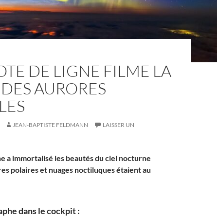
OTE DE LIGNE FILME LA
 DES AURORES
LES
JEAN-BAPTISTE FELDMANN
LAISSER UN
ne a immortalisé les beautés du ciel nocturne
es polaires et nuages noctiluques étaient au
phe dans le cockpit :