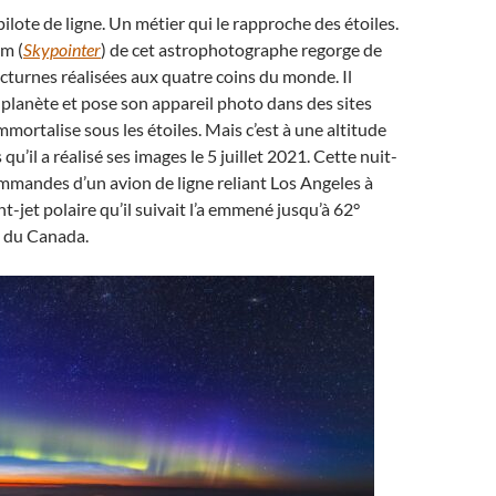
ilote de ligne. Un métier qui le rapproche des étoiles.
m (
Skypointer
) de cet astrophotographe regorge de
cturnes réalisées aux quatre coins du monde. Il
a planète et pose son appareil photo dans des sites
mmortalise sous les étoiles. Mais c’est à une altitude
qu’il a réalisé ses images le 5 juillet 2021. Cette nuit-
 commandes d’un avion de ligne reliant Los Angeles à
t-jet polaire qu’il suivait l’a emmené jusqu’à 62°
 du Canada.