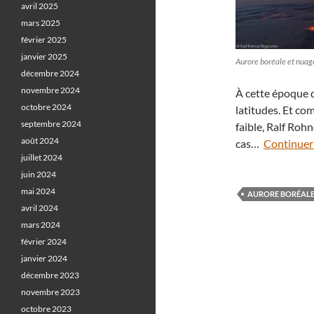
avril 2025
mars 2025
février 2025
janvier 2025
Aurore boréale et nuag
décembre 2024
novembre 2024
À cette époque d
octobre 2024
latitudes. Et co
septembre 2024
faible, Ralf Rohn
août 2024
cas…
Continuer 
juillet 2024
juin 2024
mai 2024
AURORE BORÉAL
avril 2024
mars 2024
février 2024
janvier 2024
décembre 2023
novembre 2023
octobre 2023