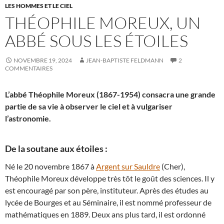
LES HOMMES ET LE CIEL
THÉOPHILE MOREUX, UN
ABBÉ SOUS LES ÉTOILES
NOVEMBRE 19, 2024
JEAN-BAPTISTE FELDMANN
2
COMMENTAIRES
L’abbé Théophile Moreux (1867-1954) consacra une grande
partie de sa vie à observer le ciel et à vulgariser
l’astronomie.
De la soutane aux étoiles :
Né le 20 novembre 1867 à
Argent sur Sauldre
(Cher),
Théophile Moreux développe très tôt le goût des sciences. Il y
est encouragé par son père, instituteur. Après des études au
lycée de Bourges et au Séminaire, il est nommé professeur de
mathématiques en 1889. Deux ans plus tard, il est ordonné