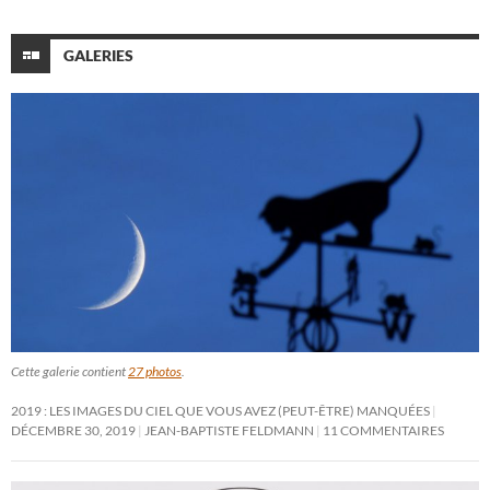
GALERIES
Cette galerie contient
27 photos
.
2019 : LES IMAGES DU CIEL QUE VOUS AVEZ (PEUT-ÊTRE) MANQUÉES
DÉCEMBRE 30, 2019
JEAN-BAPTISTE FELDMANN
11 COMMENTAIRES