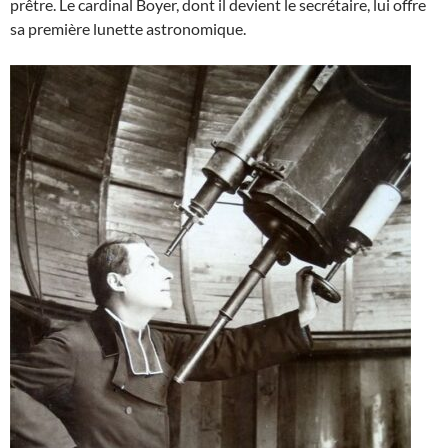
prêtre. Le cardinal Boyer, dont il devient le secrétaire, lui offre
sa première lunette astronomique.