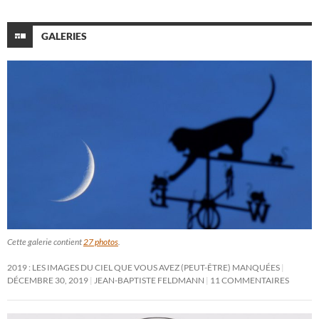
GALERIES
Cette galerie contient
27 photos
.
2019 : LES IMAGES DU CIEL QUE VOUS AVEZ (PEUT-ÊTRE) MANQUÉES
DÉCEMBRE 30, 2019
JEAN-BAPTISTE FELDMANN
11 COMMENTAIRES