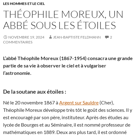
LES HOMMES ET LE CIEL
THÉOPHILE MOREUX, UN
ABBÉ SOUS LES ÉTOILES
NOVEMBRE 19, 2024
JEAN-BAPTISTE FELDMANN
2
COMMENTAIRES
L’abbé Théophile Moreux (1867-1954) consacra une grande
partie de sa vie à observer le ciel et à vulgariser
l’astronomie.
De la soutane aux étoiles :
Né le 20 novembre 1867 à
Argent sur Sauldre
(Cher),
Théophile Moreux développe très tôt le goût des sciences. Il y
est encouragé par son père, instituteur. Après des études au
lycée de Bourges et au Séminaire, il est nommé professeur de
mathématiques en 1889. Deux ans plus tard, il est ordonné