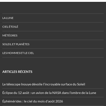
LA LUNE
CIEL ÉTOILÉ
MÉTÉORES
SOLEIL ET PLANÈTES
LES HOMMES ET LE CIEL
ARTICLES RÉCENTS
Le télescope Inouye dévoile l’incroyable surface du Soleil
Éclipse du 12 août : un avion de la NASA dans l’ombre de la Lune
Éphémérides : le ciel du mois d’août 2026