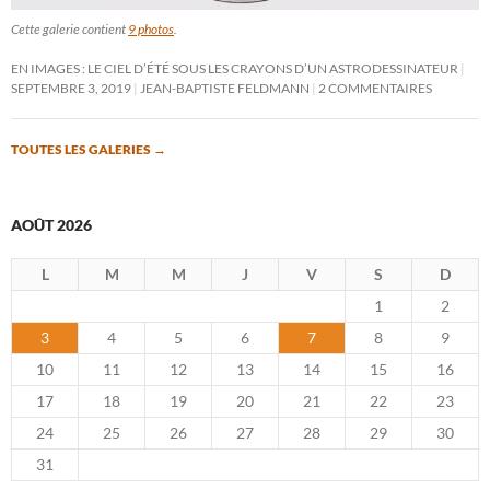
Cette galerie contient
9 photos
.
EN IMAGES : LE CIEL D’ÉTÉ SOUS LES CRAYONS D’UN ASTRODESSINATEUR
SEPTEMBRE 3, 2019
JEAN-BAPTISTE FELDMANN
2 COMMENTAIRES
TOUTES LES GALERIES
→
AOÛT 2026
L
M
M
J
V
S
D
1
2
3
4
5
6
7
8
9
10
11
12
13
14
15
16
17
18
19
20
21
22
23
24
25
26
27
28
29
30
31