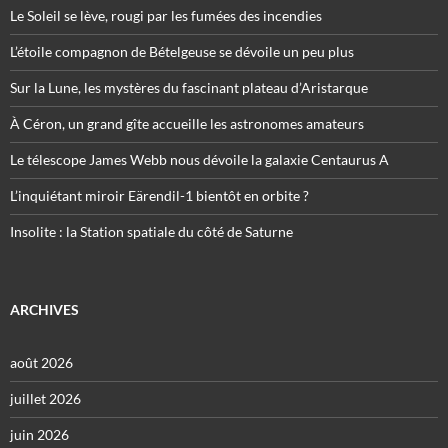
Le Soleil se lève, rougi par les fumées des incendies
L’étoile compagnon de Bételgeuse se dévoile un peu plus
Sur la Lune, les mystères du fascinant plateau d’Aristarque
À Céron, un grand gîte accueille les astronomes amateurs
Le télescope James Webb nous dévoile la galaxie Centaurus A
L’inquiétant miroir Eärendil-1 bientôt en orbite ?
Insolite : la Station spatiale du côté de Saturne
ARCHIVES
août 2026
juillet 2026
juin 2026