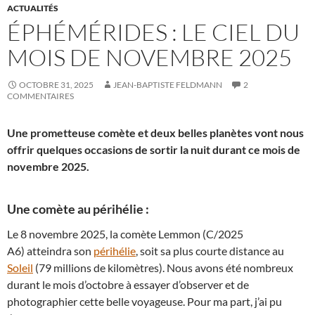
ACTUALITÉS
ÉPHÉMÉRIDES : LE CIEL DU
MOIS DE NOVEMBRE 2025
OCTOBRE 31, 2025
JEAN-BAPTISTE FELDMANN
2
COMMENTAIRES
Une prometteuse comète et deux belles planètes vont nous
offrir quelques occasions de sortir la nuit durant ce mois de
novembre 2025.
Une comète au périhélie :
Le 8 novembre 2025, la comète Lemmon (C/2025
A6) atteindra son
périhélie
, soit sa plus courte distance au
Soleil
(79 millions de kilomètres). Nous avons été nombreux
durant le mois d’octobre à essayer d’observer et de
photographier cette belle voyageuse. Pour ma part, j’ai pu