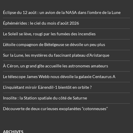
Éclipse du 12 août : un avion de la NASA dans l’ombre de la Lune
Éphémérides : le ciel du mois d’août 2026
Le Soleil se lève, rougi par les fumées des incendies
L’étoile compagnon de Bételgeuse se dévoile un peu plus
Sur la Lune, les mystères du fascinant plateau d’Aristarque
À Céron, un grand gîte accueille les astronomes amateurs
Le télescope James Webb nous dévoile la galaxie Centaurus A
L’inquiétant miroir Eärendil-1 bientôt en orbite ?
Insolite : la Station spatiale du côté de Saturne
Découverte de deux curieuses exoplanètes “cotonneuses”
ARCHIVES