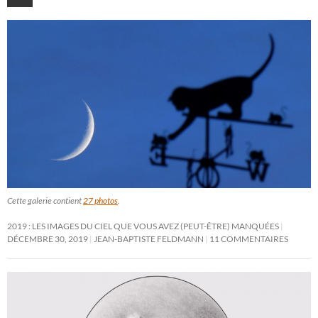
Cette galerie contient
27 photos
.
2019 : LES IMAGES DU CIEL QUE VOUS AVEZ (PEUT-ÊTRE) MANQUÉES
DÉCEMBRE 30, 2019
JEAN-BAPTISTE FELDMANN
11 COMMENTAIRES