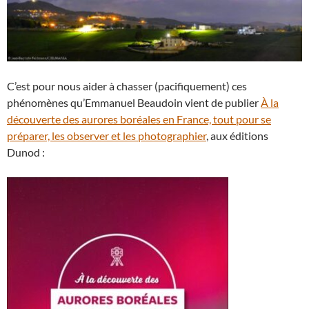
C’est pour nous aider à chasser (pacifiquement) ces
phénomènes qu’Emmanuel Beaudoin vient de publier
À la
découverte des aurores boréales en France, tout pour se
préparer, les observer et les photographier
, aux éditions
Dunod :