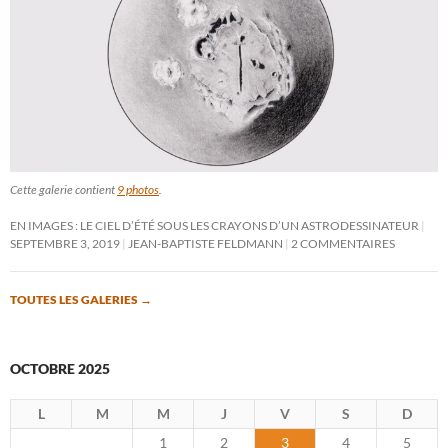
Cette galerie contient
9 photos
.
EN IMAGES : LE CIEL D’ÉTÉ SOUS LES CRAYONS D’UN ASTRODESSINATEUR
SEPTEMBRE 3, 2019
JEAN-BAPTISTE FELDMANN
2 COMMENTAIRES
TOUTES LES GALERIES
→
OCTOBRE 2025
L
M
M
J
V
S
D
1
2
3
4
5