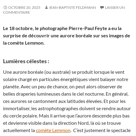
OCTOBRE 20, 2025
JEAN-BAPTISTE FELDMANN
LAISSER UN
COMMENTAIRE
Le 18 octobre, le photographe Pierre-Paul Feyte a eu la
surprise de découvrir une aurore boréale sur ses images de
la comète Lemmon.
Lumières célestes :
Une aurore boréale (ou australe) se produit lorsque le vent
solaire chargé en particules énergétiques vient balayer notre
planète. Avec un peu de chance, on peut alors observer de
belles draperies lumineuses dans le ciel nocturne. En général,
ces aurores se cantonnent aux latitudes élevées. Et pour les
immortaliser, les astrophotographes doivent se rendre autour
du cercle polaire. Mais il arrive que l’aurore descende plus bas
et devienne visible dans la direction Nord, là où se trouve
actuellement la
comète Lemmon
. C’est justement le spectacle