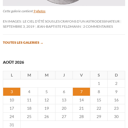
Cette galerie contient
9 photos
.
EN IMAGES : LE CIEL D’ÉTÉ SOUS LES CRAYONS D’UN ASTRODESSINATEUR
SEPTEMBRE 3, 2019
JEAN-BAPTISTE FELDMANN
2 COMMENTAIRES
TOUTES LES GALERIES
→
AOÛT 2026
L
M
M
J
V
S
D
1
2
3
4
5
6
7
8
9
10
11
12
13
14
15
16
17
18
19
20
21
22
23
24
25
26
27
28
29
30
31