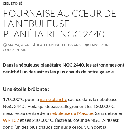
CIEL ÉTOILÉ
FOURNAISE AU CŒUR DE
LA NÉBULEUSE
PLANÉTAIRE NGC 2440
MAI 24, 2024
JEAN-BAPTISTE FELDMANN
LAISSER UN
COMMENTAIRE
Dans la nébuleuse planétaire NGC 2440, les astronomes ont
déniché l’un des astres les plus chauds de notre galaxie.
Une étoile brûlante :
170.000°C pour la
naine blanche
cachée dans la nébuleuse
NGC 2440 ! Voilà qui dépasse allègrement les 130.000°C
mesurés au centre de la
nébuleuse du Masque
. Sans détrôner
WR 102
et ses 210 000°C, l’astre au cœur de NGC 2440 est
donc l’un des plus chauds connus à ce jour. On doit la