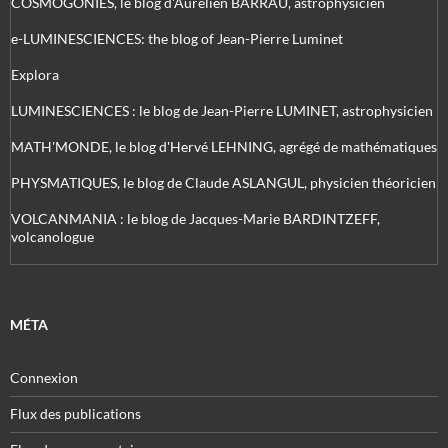
COSMOGONIES, le blog d'Aurélien BARRAU, astrophysicien
e-LUMINESCIENCES: the blog of Jean-Pierre Luminet
Explora
LUMINESCIENCES : le blog de Jean-Pierre LUMINET, astrophysicien
MATH'MONDE, le blog d'Hervé LEHNING, agrégé de mathématiques
PHYSMATIQUES, le blog de Claude ASLANGUL, physicien théoricien
VOLCANMANIA : le blog de Jacques-Marie BARDINTZEFF,
volcanologue
MÉTA
Connexion
Flux des publications