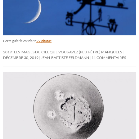
Cette galerie contient
27 photos
.
2019 : LES IMAGES DU CIEL QUE VOUS AVEZ (PEUT-ÊTRE) MANQUÉES
DÉCEMBRE 30, 2019
JEAN-BAPTISTE FELDMANN
11 COMMENTAIRES