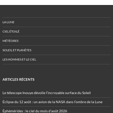
LA LUNE
CIEL ÉTOILÉ
MÉTÉORES
SOLEIL ET PLANÈTES
LES HOMMES ET LE CIEL
ARTICLES RÉCENTS
Le télescope Inouye dévoile l’incroyable surface du Soleil
Éclipse du 12 août : un avion de la NASA dans l’ombre de la Lune
Éphémérides : le ciel du mois d’août 2026