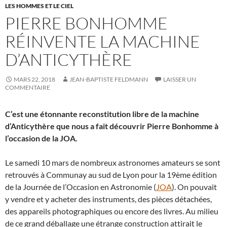
LES HOMMES ET LE CIEL
PIERRE BONHOMME
RÉINVENTE LA MACHINE
D’ANTICYTHÈRE
MARS 22, 2018
JEAN-BAPTISTE FELDMANN
LAISSER UN
COMMENTAIRE
C’est une étonnante reconstitution libre de la machine
d’Anticythère que nous a fait découvrir Pierre Bonhomme à
l’occasion de la JOA.
Le samedi 10 mars de nombreux astronomes amateurs se sont
retrouvés à Communay au sud de Lyon pour la 19ème édition
de la Journée de l’Occasion en Astronomie (
JOA
). On pouvait
y vendre et y acheter des instruments, des pièces détachées,
des appareils photographiques ou encore des livres. Au milieu
de ce grand déballage une étrange construction attirait le