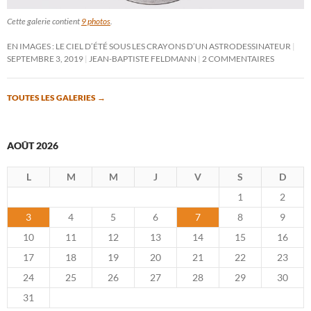
Cette galerie contient
9 photos
.
EN IMAGES : LE CIEL D’ÉTÉ SOUS LES CRAYONS D’UN ASTRODESSINATEUR
SEPTEMBRE 3, 2019
JEAN-BAPTISTE FELDMANN
2 COMMENTAIRES
TOUTES LES GALERIES
→
AOÛT 2026
L
M
M
J
V
S
D
1
2
3
4
5
6
7
8
9
10
11
12
13
14
15
16
17
18
19
20
21
22
23
24
25
26
27
28
29
30
31