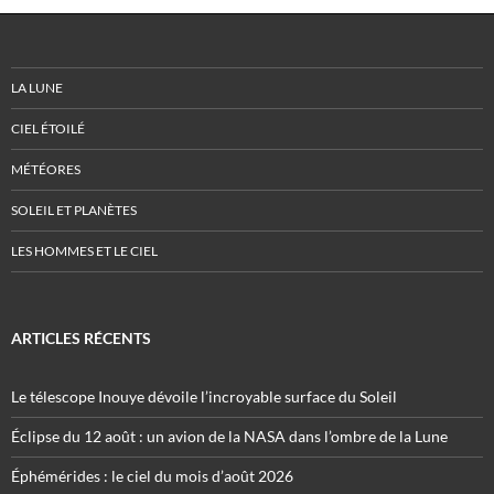
LA LUNE
CIEL ÉTOILÉ
MÉTÉORES
SOLEIL ET PLANÈTES
LES HOMMES ET LE CIEL
ARTICLES RÉCENTS
Le télescope Inouye dévoile l’incroyable surface du Soleil
Éclipse du 12 août : un avion de la NASA dans l’ombre de la Lune
Éphémérides : le ciel du mois d’août 2026