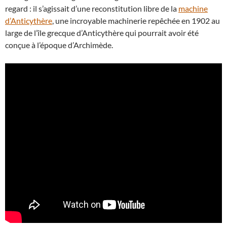
regard : il s’agissait d’une reconstitution libre de la
machine
d’Anticythère
, une incroyable machinerie repêchée en 1902 au
large de l’île grecque d’Anticythère qui pourrait avoir été
conçue à l’époque d’Archimède.