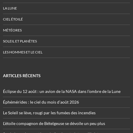
LA LUNE
CIEL ÉTOILÉ
MÉTÉORES
SOLEIL ET PLANÈTES
LES HOMMES ET LE CIEL
ARTICLES RÉCENTS
Éclipse du 12 août : un avion de la NASA dans l’ombre de la Lune
Éphémérides : le ciel du mois d’août 2026
Le Soleil se lève, rougi par les fumées des incendies
L’étoile compagnon de Bételgeuse se dévoile un peu plus