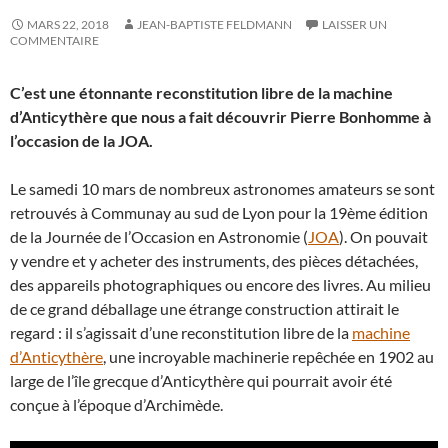
MARS 22, 2018
JEAN-BAPTISTE FELDMANN
LAISSER UN
COMMENTAIRE
C’est une étonnante reconstitution libre de la machine
d’Anticythère que nous a fait découvrir Pierre Bonhomme à
l’occasion de la JOA.
Le samedi 10 mars de nombreux astronomes amateurs se sont
retrouvés à Communay au sud de Lyon pour la 19ème édition
de la Journée de l’Occasion en Astronomie (
JOA
). On pouvait
y vendre et y acheter des instruments, des pièces détachées,
des appareils photographiques ou encore des livres. Au milieu
de ce grand déballage une étrange construction attirait le
regard : il s’agissait d’une reconstitution libre de la
machine
d’Anticythère
, une incroyable machinerie repêchée en 1902 au
large de l’île grecque d’Anticythère qui pourrait avoir été
conçue à l’époque d’Archimède.