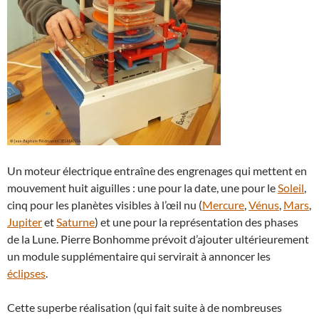
Un moteur électrique entraîne des engrenages qui mettent en
mouvement huit aiguilles : une pour la date, une pour le
Soleil
,
cinq pour les planètes visibles à l’œil nu (
Mercure
,
Vénus
,
Mars
,
Jupiter
et
Saturne
) et une pour la représentation des phases
de la Lune. Pierre Bonhomme prévoit d’ajouter ultérieurement
un module supplémentaire qui servirait à annoncer les
éclipses
.
Cette superbe réalisation (qui fait suite à de nombreuses