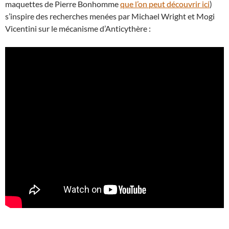
maquettes de Pierre Bonhomme
que l’on peut découvrir ici
)
s’inspire des recherches menées par Michael Wright et Mogi
Vicentini sur le mécanisme d’Anticythère :