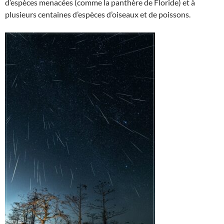
d’espèces menacées (comme la panthère de Floride) et à
plusieurs centaines d’espèces d’oiseaux et de poissons.