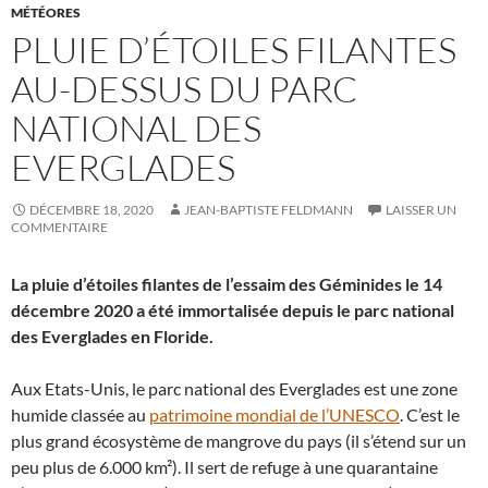
MÉTÉORES
PLUIE D’ÉTOILES FILANTES
AU-DESSUS DU PARC
NATIONAL DES
EVERGLADES
DÉCEMBRE 18, 2020
JEAN-BAPTISTE FELDMANN
LAISSER UN
COMMENTAIRE
La pluie d’étoiles filantes de l’essaim des Géminides le 14
décembre 2020 a été immortalisée depuis le parc national
des Everglades en Floride.
Aux Etats-Unis, le parc national des Everglades est une zone
humide classée au
patrimoine mondial de l’UNESCO
. C’est le
plus grand écosystème de mangrove du pays (il s’étend sur un
peu plus de 6.000 km²). Il sert de refuge à une quarantaine