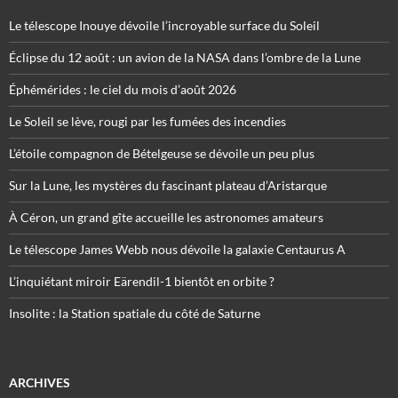
Le télescope Inouye dévoile l’incroyable surface du Soleil
Éclipse du 12 août : un avion de la NASA dans l’ombre de la Lune
Éphémérides : le ciel du mois d’août 2026
Le Soleil se lève, rougi par les fumées des incendies
L’étoile compagnon de Bételgeuse se dévoile un peu plus
Sur la Lune, les mystères du fascinant plateau d’Aristarque
À Céron, un grand gîte accueille les astronomes amateurs
Le télescope James Webb nous dévoile la galaxie Centaurus A
L’inquiétant miroir Eärendil-1 bientôt en orbite ?
Insolite : la Station spatiale du côté de Saturne
ARCHIVES