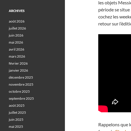
les objets Messi
période se situe
ARCHIVES
cochez les weeke
août 2026
retour sur l’édit
juillet 2026
juin 2026
mai 2026
avril 2026
mars 2026
février 2026
janvier 2026
décembre 2025
novembre 2025
octobre 2025
septembre 2025
août 2025
juillet 2025
juin 2025
Rappelons que le
mai 2025