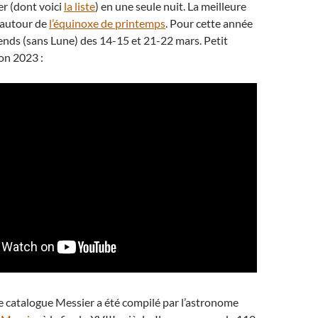
er (dont voici
la liste
) en une seule nuit. La meilleure
 autour de
l’équinoxe de printemps
. Pour cette année
nds (sans Lune) des 14-15 et 21-22 mars. Petit
ion 2023 :
 catalogue Messier a été compilé par l’astronome