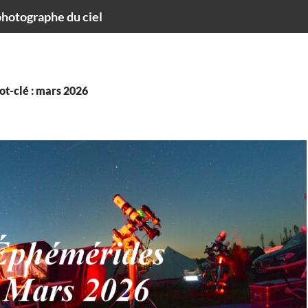
hotographe du ciel
ot-clé : mars 2026