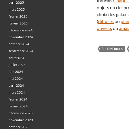
français
Charles
avril 2025
objets du ciel p
mars 2025
choix des galaxi
février 2025
(
diffuses
ou
plan
janvier 2025
ouverts
ou
amas
décembre 2024
novembre 2024
octobre 2024
ÉPHÉMÉRIDES
septembre 2024
août 2024
juillet 2024
juin 2024
mai 2024
avril 2024
mars 2024
février 2024
janvier 2024
décembre 2023
novembre 2023
octobre 2023