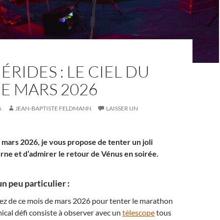
RIDES : LE CIEL DU
E MARS 2026
6
JEAN-BAPTISTE FELDMANN
LAISSER UN
 mars 2026, je vous propose de tenter un joli
ne et d’admirer le retour de Vénus en soirée.
 peu particulier :
tiez de ce mois de mars 2026 pour tenter le marathon
ical défi consiste à observer avec un
télescope
tous