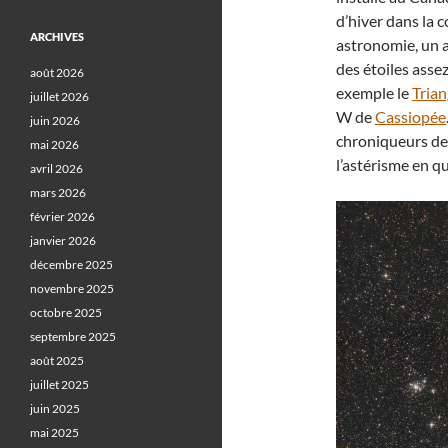
d’hiver dans la c
ARCHIVES
astronomie, un 
des étoiles asse
août 2026
exemple le
Trian
juillet 2026
W de
Cassiopée
juin 2026
chroniqueurs de
mai 2026
l’astérisme en q
avril 2026
mars 2026
février 2026
janvier 2026
décembre 2025
novembre 2025
octobre 2025
septembre 2025
août 2025
juillet 2025
juin 2025
mai 2025