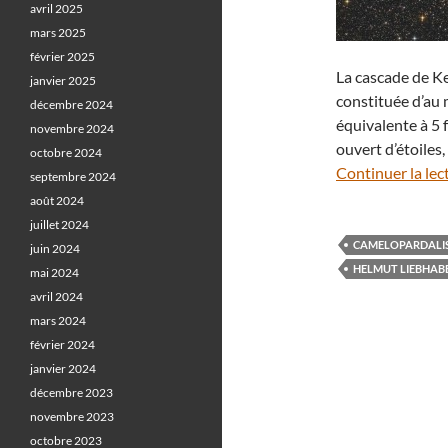
avril 2025
mars 2025
février 2025
La cascade de K
janvier 2025
constituée d’au 
décembre 2024
équivalente à 5 f
novembre 2024
ouvert d’étoiles,
octobre 2024
Continuer la lec
septembre 2024
août 2024
juillet 2024
CAMELOPARDALI
juin 2024
HELMUT LIEBHAB
mai 2024
avril 2024
mars 2024
février 2024
janvier 2024
décembre 2023
novembre 2023
octobre 2023