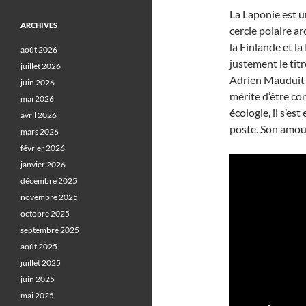
La Laponie est u
ARCHIVES
cercle polaire ar
la Finlande et la
août 2026
justement le tit
juillet 2026
Adrien Mauduit
juin 2026
mérite d’être co
mai 2026
écologie, il s’es
avril 2026
poste. Son amour 
mars 2026
février 2026
janvier 2026
décembre 2025
novembre 2025
octobre 2025
septembre 2025
août 2025
juillet 2025
juin 2025
mai 2025