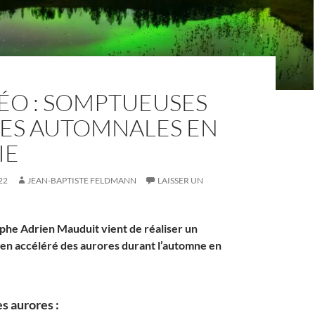
ÉO : SOMPTUEUSES
ES AUTOMNALES EN
IE
22
JEAN-BAPTISTE FELDMANN
LAISSER UN
phe Adrien Mauduit vient de réaliser un
 en accéléré des aurores durant l’automne en
s aurores :