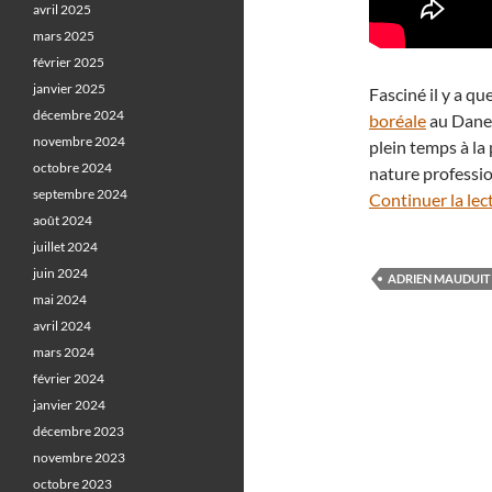
avril 2025
mars 2025
février 2025
janvier 2025
Fasciné il y a q
décembre 2024
boréale
au Danem
novembre 2024
plein temps à la
octobre 2024
nature professio
septembre 2024
Continuer la lec
août 2024
juillet 2024
juin 2024
ADRIEN MAUDUIT
mai 2024
avril 2024
mars 2024
février 2024
janvier 2024
décembre 2023
novembre 2023
octobre 2023