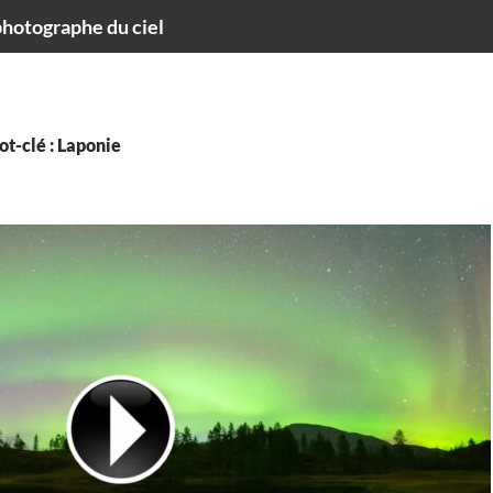
hotographe du ciel
t-clé : Laponie