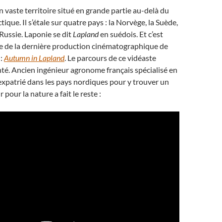
n vaste territoire situé en grande partie au-delà du
ctique. Il s’étale sur quatre pays : la Norvège, la Suède,
 Russie. Laponie se dit
Lapland
en suédois. Et c’est
re de la dernière production cinématographique de
 :
Autumn in Lapland
. Le parcours de ce vidéaste
nté. Ancien ingénieur agronome français spécialisé en
t expatrié dans les pays nordiques pour y trouver un
pour la nature a fait le reste :