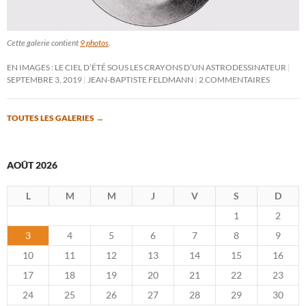
Cette galerie contient
9 photos
.
EN IMAGES : LE CIEL D’ÉTÉ SOUS LES CRAYONS D’UN ASTRODESSINATEUR
SEPTEMBRE 3, 2019
JEAN-BAPTISTE FELDMANN
2 COMMENTAIRES
TOUTES LES GALERIES
→
AOÛT 2026
L
M
M
J
V
S
D
1
2
3
4
5
6
7
8
9
10
11
12
13
14
15
16
17
18
19
20
21
22
23
24
25
26
27
28
29
30