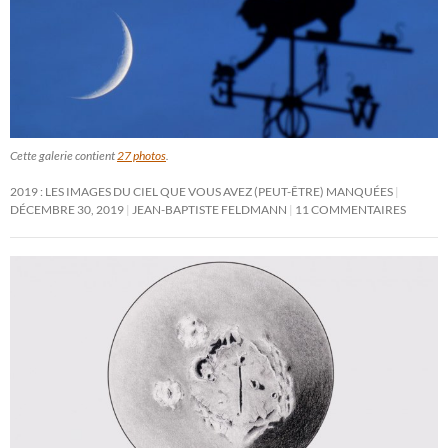
Cette galerie contient
27 photos
.
2019 : LES IMAGES DU CIEL QUE VOUS AVEZ (PEUT-ÊTRE) MANQUÉES
DÉCEMBRE 30, 2019
JEAN-BAPTISTE FELDMANN
11 COMMENTAIRES