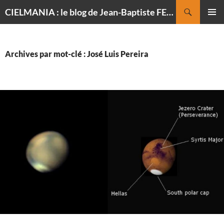
Recherche
CIELMANIA : le blog de Jean-Baptiste FELDMANN, photographe du ciel
ALLER
MENU
AU
PRINCI
CONTENU
Archives par mot-clé : José Luis Pereira