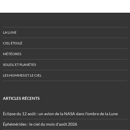
LA LUNE
CIEL ÉTOILÉ
MÉTÉORES
SOLEIL ET PLANÈTES
LES HOMMES ET LE CIEL
ARTICLES RÉCENTS
Éclipse du 12 août : un avion de la NASA dans l’ombre de la Lune
Éphémérides : le ciel du mois d’août 2026