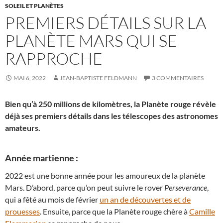
SOLEIL ET PLANÈTES
PREMIERS DÉTAILS SUR LA
PLANÈTE MARS QUI SE
RAPPROCHE
MAI 6, 2022
JEAN-BAPTISTE FELDMANN
3 COMMENTAIRES
Bien qu’à 250 millions de kilomètres, la Planète rouge révèle
déjà ses premiers détails dans les télescopes des astronomes
amateurs.
Année martienne :
2022 est une bonne année pour les amoureux de la planète
Mars. D’abord, parce qu’on peut suivre le rover
Perseverance
,
qui a fêté au mois de février
un an de découvertes et de
prouesses
. Ensuite, parce que la Planète rouge chère à
Camille