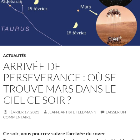
ACTUALITÉS
ARRIVÉE DE
PERSEVERANCE : OÙ SE
TROUVE MARS DANS LE
CIEL CE SOIR ?
FÉVRIER 17, 2021
JEAN-BAPTISTE FELDMANN
LAISSER UN
COMMENTAIRE
Ce soir, vous pourrez suivre l’arrivée du rover