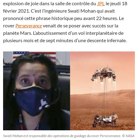
explosion de joie dans la salle de contrôle du
JPL
le jeudi 18
février 2021. C’est l’ingénieure Swati Mohan qui avait
prononcé cette phrase historique peu avant 22 heures. Le
rover
Perseverance
venait de se poser avec succès sur la
planète Mars. L’aboutissement d’un vol interplanétaire de
plusieurs mois et de sept minutes d’une descente infernale.
Swati Mohan est responsable des opérations de guidage du rover Perseverance. © NASA