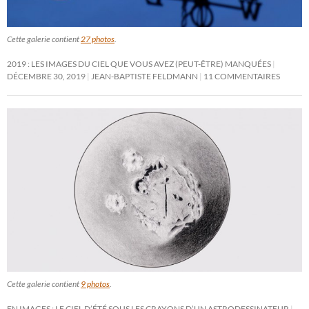
Cette galerie contient
27 photos
.
2019 : LES IMAGES DU CIEL QUE VOUS AVEZ (PEUT-ÊTRE) MANQUÉES
DÉCEMBRE 30, 2019
JEAN-BAPTISTE FELDMANN
11 COMMENTAIRES
Cette galerie contient
9 photos
.
EN IMAGES : LE CIEL D’ÉTÉ SOUS LES CRAYONS D’UN ASTRODESSINATEUR