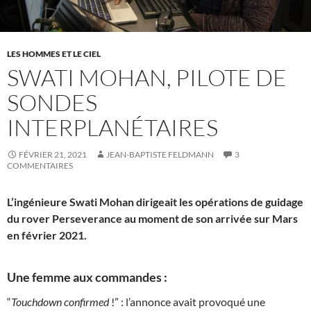
LES HOMMES ET LE CIEL
SWATI MOHAN, PILOTE DE
SONDES
INTERPLANÉTAIRES
FÉVRIER 21, 2021
JEAN-BAPTISTE FELDMANN
3
COMMENTAIRES
L’ingénieure Swati Mohan dirigeait les opérations de guidage
du rover Perseverance au moment de son arrivée sur Mars
en février 2021.
Une femme aux commandes :
“
Touchdown confirmed
!” : l’annonce avait provoqué une