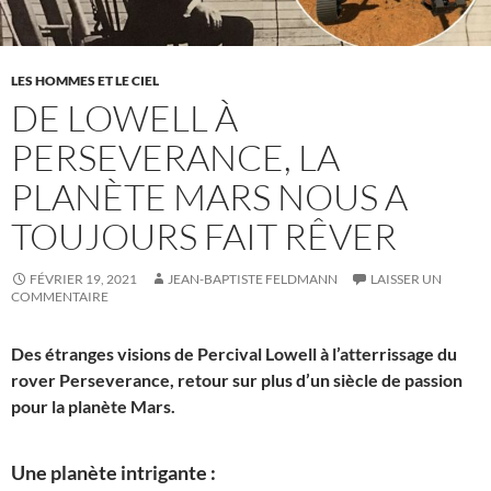
LES HOMMES ET LE CIEL
DE LOWELL À
PERSEVERANCE, LA
PLANÈTE MARS NOUS A
TOUJOURS FAIT RÊVER
FÉVRIER 19, 2021
JEAN-BAPTISTE FELDMANN
LAISSER UN
COMMENTAIRE
Des étranges visions de Percival Lowell à l’atterrissage du
rover Perseverance, retour sur plus d’un siècle de passion
pour la planète Mars.
Une planète intrigante :