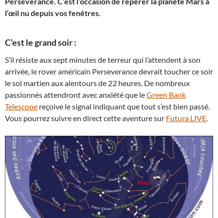
Perseverance. C’est l’occasion de repérer la planète Mars à
l’œil nu depuis vos fenêtres.
C’est le grand soir :
S’il résiste aux sept minutes de terreur qui l’attendent à son
arrivée, le rover américain Perseverance devrait toucher ce soir
le sol martien aux alentours de 22 heures. De nombreux
passionnés attendront avec anxiété que le
Green Bank
Telescope
reçoive le signal indiquant que tout s’est bien passé.
Vous pourrez suivre en direct cette aventure sur
Futura LIVE
.