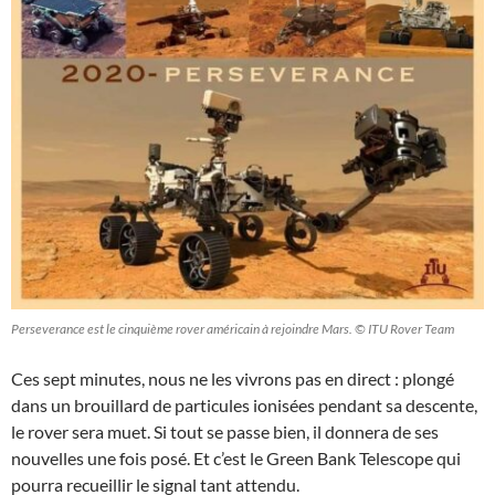
Perseverance est le cinquième rover américain à rejoindre Mars. © ITU Rover Team
Ces sept minutes, nous ne les vivrons pas en direct : plongé
dans un brouillard de particules ionisées pendant sa descente,
le rover sera muet. Si tout se passe bien, il donnera de ses
nouvelles une fois posé. Et c’est le Green Bank Telescope qui
pourra recueillir le signal tant attendu.