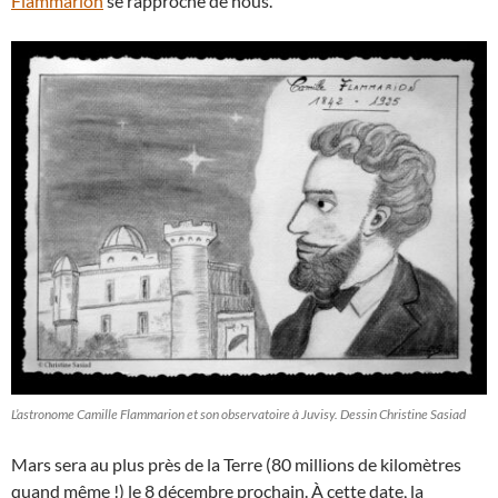
Flammarion
se rapproche de nous.
L’astronome Camille Flammarion et son observatoire à Juvisy. Dessin Christine Sasiad
Mars sera au plus près de la Terre (80 millions de kilomètres
quand même !) le 8 décembre prochain. À cette date, la