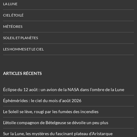
LA LUNE
CIEL ÉTOILÉ
MÉTÉORES
SOLEIL ET PLANÈTES
LES HOMMES ET LE CIEL
ARTICLES RÉCENTS
Éclipse du 12 août : un avion de la NASA dans l’ombre de la Lune
Éphémérides : le ciel du mois d’août 2026
Le Soleil se lève, rougi par les fumées des incendies
L’étoile compagnon de Bételgeuse se dévoile un peu plus
Sur la Lune, les mystères du fascinant plateau d’Aristarque