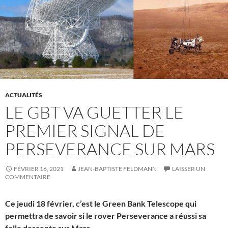
ACTUALITÉS
LE GBT VA GUETTER LE
PREMIER SIGNAL DE
PERSEVERANCE SUR MARS
FÉVRIER 16, 2021
JEAN-BAPTISTE FELDMANN
LAISSER UN
COMMENTAIRE
Ce jeudi 18 février, c’est le Green Bank Telescope qui
permettra de savoir si le rover Perseverance a réussi sa
folle descente sur Mars.