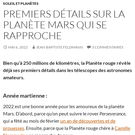
SOLEIL ET PLANÈTES
PREMIERS DÉTAILS SUR LA
PLANÈTE MARS QUI SE
RAPPROCHE
MAI 6, 2022
JEAN-BAPTISTE FELDMANN
3 COMMENTAIRES
Bien qu’à 250 millions de kilomètres, la Planète rouge révèle
déjà ses premiers détails dans les télescopes des astronomes
amateurs.
Année martienne :
2022 est une bonne année pour les amoureux de la planète
Mars. D’abord, parce qu’on peut suivre le rover
Perseverance
,
qui a fêté au mois de février
un an de découvertes et de
prouesses
. Ensuite, parce que la Planète rouge chère à
Camille