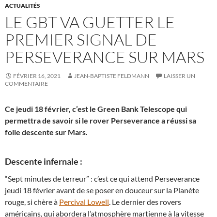
ACTUALITÉS
LE GBT VA GUETTER LE
PREMIER SIGNAL DE
PERSEVERANCE SUR MARS
FÉVRIER 16, 2021
JEAN-BAPTISTE FELDMANN
LAISSER UN
COMMENTAIRE
Ce jeudi 18 février, c’est le Green Bank Telescope qui
permettra de savoir si le rover Perseverance a réussi sa
folle descente sur Mars.
Descente infernale :
“Sept minutes de terreur” : c’est ce qui attend Perseverance
jeudi 18 février avant de se poser en douceur sur la Planète
rouge, si chère à
Percival Lowell
. Le dernier des rovers
américains, qui abordera l’atmosphère martienne à la vitesse