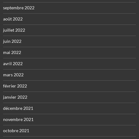
septembre 2022
août 2022
juillet 2022
juin 2022
mai 2022
avril 2022
mars 2022
février 2022
janvier 2022
décembre 2021
novembre 2021
octobre 2021