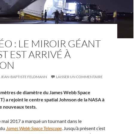
ÉO : LE MIROIR GÉANT
T EST ARRIVÉ À
TON
JEAN-BAPTISTE FELDMANN
LAISSER UN COMMENTAIRE
,5 mètres de diamètre du James Webb Space
) a rejoint le centre spatial Johnson de la NASA à
e nouveaux tests.
e mai 2017 a marqué un tournant dans le
 du
James Webb Space Telescope
. Jusqu’à présent c’est