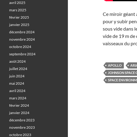
avril 2025
mars 2025
Ce miroir géant a
février 2025
pour y subir pen
janvier 2025
sous vide dans l
décembre 2024
vide de 19 m de 
novembre 2024
vaisseaux du p
octobre 2024
septembre 2024
août 2024
APOLLO
ARI
juillet 2024
JOHNSON SPACE 
juin 2024
SPACE ENVIRONM
mai 2024
avril 2024
mars 2024
février 2024
janvier 2024
décembre 2023
novembre 2023
octobre 2023