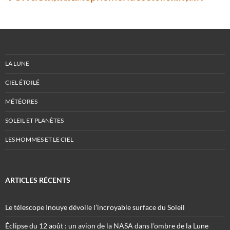
LA LUNE
CIEL ÉTOILÉ
MÉTÉORES
SOLEIL ET PLANÈTES
LES HOMMES ET LE CIEL
ARTICLES RÉCENTS
Le télescope Inouye dévoile l’incroyable surface du Soleil
Éclipse du 12 août : un avion de la NASA dans l’ombre de la Lune