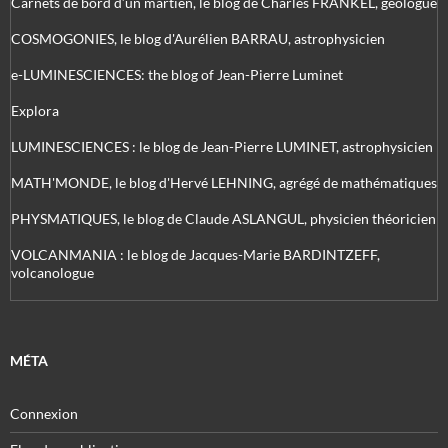
Carnets de bord d’un martien, le blog de Charles FRANKEL, géologue
COSMOGONIES, le blog d'Aurélien BARRAU, astrophysicien
e-LUMINESCIENCES: the blog of Jean-Pierre Luminet
Explora
LUMINESCIENCES : le blog de Jean-Pierre LUMINET, astrophysicien
MATH'MONDE, le blog d'Hervé LEHNING, agrégé de mathématiques
PHYSMATIQUES, le blog de Claude ASLANGUL, physicien théoricien
VOLCANMANIA : le blog de Jacques-Marie BARDINTZEFF,
volcanologue
MÉTA
Connexion