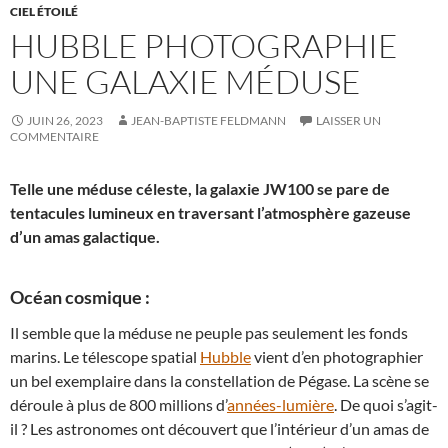
CIEL ÉTOILÉ
HUBBLE PHOTOGRAPHIE
UNE GALAXIE MÉDUSE
JUIN 26, 2023
JEAN-BAPTISTE FELDMANN
LAISSER UN
COMMENTAIRE
Telle une méduse céleste, la galaxie JW100 se pare de
tentacules lumineux en traversant l’atmosphère gazeuse
d’un amas galactique.
Océan cosmique :
Il semble que la méduse ne peuple pas seulement les fonds
marins. Le télescope spatial
Hubble
vient d’en photographier
un bel exemplaire dans la constellation de Pégase. La scène se
déroule à plus de 800 millions d’
années-lumière
. De quoi s’agit-
il ? Les astronomes ont découvert que l’intérieur d’un amas de