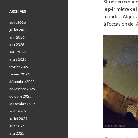
Située au cœur de
le périmètre de 
ARCHIVES
monde à Alqueva
août 2026
à l’occasion de l’
juillet 2026
juin 2026
mai 2026
avril 2026
mars 2026
février 2026
janvier 2026
décembre 2025
novembre 2025
octobre 2025
septembre 2025
août 2025
juillet 2025
juin 2025
mai 2025