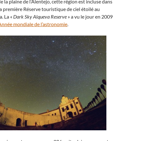
 la plaine de l’Alentejo, cette région est incluse dans
la première Réserve touristique de ciel étoilé au
. La «
Dark Sky Alqueva Reserve
» a vu le jour en 2009
Année mondiale de l’astronomie
.