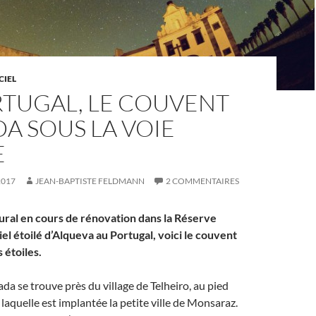
CIEL
RTUGAL, LE COUVENT
A SOUS LA VOIE
E
2017
JEAN-BAPTISTE FELDMANN
2 COMMENTAIRES
ural en cours de rénovation dans la Réserve
iel étoilé d’Alqueva au Portugal, voici le couvent
 étoiles.
da se trouve près du village de Telheiro, au pied
 laquelle est implantée la petite ville de Monsaraz.