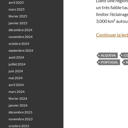
Dans une région
avril 2025
un très faible t
mars 2025
limiter l’éclaira
février 2025
3.000 km² autour 
janvier 2025
décembre 2024
Continuer la lec
novembre 2024
octobre 2024
septembre 2024
ALQUEVA
CO
août 2024
PORTUGAL
R
juillet 2024
juin 2024
mai 2024
avril 2024
mars 2024
février 2024
janvier 2024
décembre 2023
novembre 2023
octobre 2023