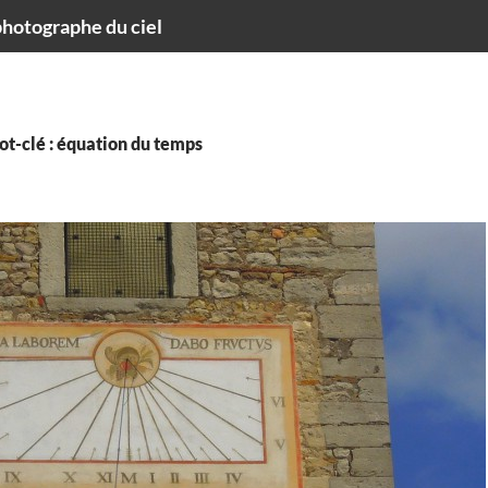
hotographe du ciel
t-clé : équation du temps