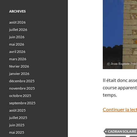
ARCHIVES
août 2026
juillet 2026
juin 2026
mai 2026
avril 2026
mars 2026
février 2026
janvier 2026
Il était donc ass
décembre 2025
course apparent
novembre 2025
temps.
octobre 2025
septembre 2025
Continuer la lec
août 2025
juillet 2025
juin 2025
CADRAN SOLAIRE
mai 2025