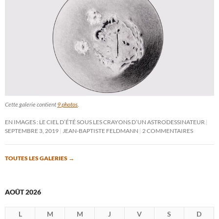
Cette galerie contient
9 photos
.
EN IMAGES : LE CIEL D’ÉTÉ SOUS LES CRAYONS D’UN ASTRODESSINATEUR
SEPTEMBRE 3, 2019
JEAN-BAPTISTE FELDMANN
2 COMMENTAIRES
TOUTES LES GALERIES
→
AOÛT 2026
L
M
M
J
V
S
D