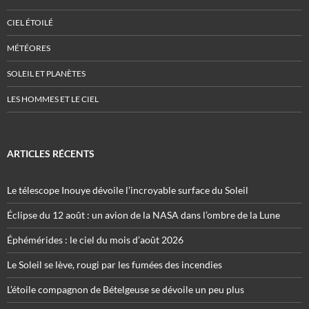
CIEL ÉTOILÉ
MÉTÉORES
SOLEIL ET PLANÈTES
LES HOMMES ET LE CIEL
ARTICLES RÉCENTS
Le télescope Inouye dévoile l’incroyable surface du Soleil
Éclipse du 12 août : un avion de la NASA dans l’ombre de la Lune
Éphémérides : le ciel du mois d’août 2026
Le Soleil se lève, rougi par les fumées des incendies
L’étoile compagnon de Bételgeuse se dévoile un peu plus