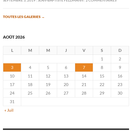
SEPTEMBRE 3, 2019
JEAN-BAPTISTE FELDMANN
2 COMMENTAIRES
TOUTES LES GALERIES
→
AOÛT 2026
L
M
M
J
V
S
D
1
2
3
4
5
6
7
8
9
10
11
12
13
14
15
16
17
18
19
20
21
22
23
24
25
26
27
28
29
30
31
« Juil