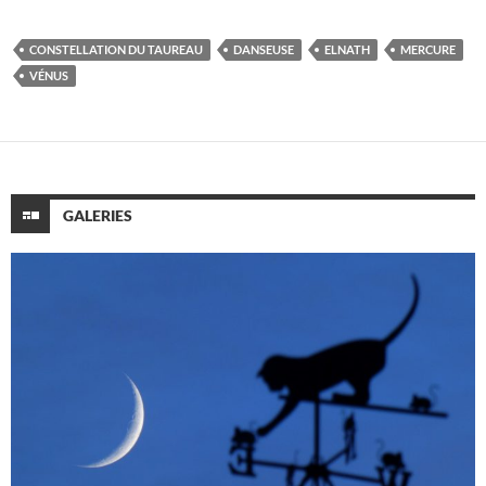
CONSTELLATION DU TAUREAU
DANSEUSE
ELNATH
MERCURE
VÉNUS
GALERIES