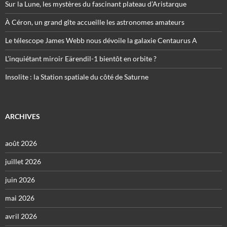
Sur la Lune, les mystères du fascinant plateau d’Aristarque
À Céron, un grand gîte accueille les astronomes amateurs
Le télescope James Webb nous dévoile la galaxie Centaurus A
L’inquiétant miroir Eärendil-1 bientôt en orbite ?
Insolite : la Station spatiale du côté de Saturne
ARCHIVES
août 2026
juillet 2026
juin 2026
mai 2026
avril 2026