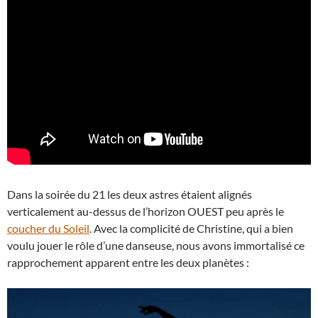
Dans la soirée du 21 les deux astres étaient alignés
verticalement au-dessus de l’horizon OUEST peu après le
coucher du Soleil
. Avec la complicité de Christine, qui a bien
voulu jouer le rôle d’une danseuse, nous avons immortalisé ce
rapprochement apparent entre les deux planètes :