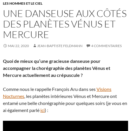
LES HOMMES ET LE CIEL
UNE DANSEUSE AUX CÔTÉS
DES PLANÈTES VÉNUS ET
MERCURE
MAI 22, 2020
JEAN-BAPTISTE FELDMANN
4 COMMENTAIRES
Quoi de mieux qu’une gracieuse danseuse pour
accompagner la chorégraphie des planètes Vénus et
Mercure actuellement au crépuscule ?
Comme nous le rappelle François Aru dans ses
Visions
Nocturnes
, les planètes intérieures Vénus et Mercure ont
entamé une belle chorégraphie pour quelques soirs (je vous en
ai également parlé
ici
) :