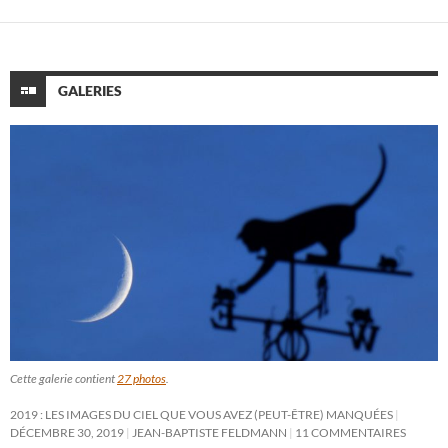
GALERIES
Cette galerie contient
27 photos
.
2019 : LES IMAGES DU CIEL QUE VOUS AVEZ (PEUT-ÊTRE) MANQUÉES
DÉCEMBRE 30, 2019
JEAN-BAPTISTE FELDMANN
11 COMMENTAIRES