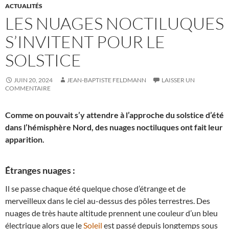
ACTUALITÉS
LES NUAGES NOCTILUQUES
S’INVITENT POUR LE
SOLSTICE
JUIN 20, 2024
JEAN-BAPTISTE FELDMANN
LAISSER UN
COMMENTAIRE
Comme on pouvait s’y attendre à l’approche du solstice d’été
dans l’hémisphère Nord, des nuages noctiluques ont fait leur
apparition.
Étranges nuages :
Il se passe chaque été quelque chose d’étrange et de
merveilleux dans le ciel au-dessus des pôles terrestres. Des
nuages de très haute altitude prennent une couleur d’un bleu
électrique alors que le
Soleil
est passé depuis longtemps sous