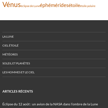
Vénus
éphémérides
étoile
éclipse de Lune
étoile polaire
LA LUNE
CIEL ÉTOILÉ
MÉTÉORES
SOLEIL ET PLANÈTES
LES HOMMES ET LE CIEL
ARTICLES RÉCENTS
Éclipse du 12 août : un avion de la NASA dans l’ombre de la Lune