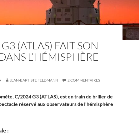
 G3 (ATLAS) FAIT SON
DANS L’HÉMISPHÈRE
5
JEAN-BAPTISTE FELDMANN
2 COMMENTAIRES
mète, C/2024 G3 (ATLAS), est en train de briller de
spectacle réservé aux observateurs de l’hémisphère
le :