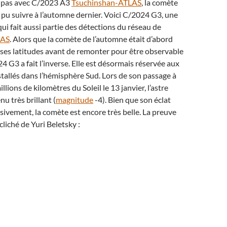
 pas avec C/2023 A3
Tsuchinshan-ATLAS
, la comète
pu suivre à l’automne dernier. Voici C/2024 G3, une
ui fait aussi partie des détections du réseau de
LAS
. Alors que la comète de l’automne était d’abord
ses latitudes avant de remonter pour être observable
4 G3 a fait l’inverse. Elle est désormais réservée aux
tallés dans l’hémisphère Sud. Lors de son passage à
llions de kilomètres du Soleil le 13 janvier, l’astre
u très brillant (
magnitude
-4). Bien que son éclat
ivement, la comète est encore très belle. La preuve
liché de Yuri Beletsky :