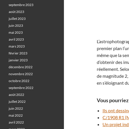
septembre 2023
août 2023
juillet 2023
juin 2023
mai 2023
avril 2023
L’astrophotograp
mars 2023
premier plan l’u
février 2023
même que la sen
janvier 2023
d’obtenir des im
décembre 2022
réellement. Selon
novembre 2022
de magnitude 2, 
octobre 2022
en s’éloignant du
septembre 2022
août 2022
Vous pourriez 
juillet 2022
juin 2022
Ils ont dess
mai 2022
C/1908 R1 (M
avril 2022
Un projet ind