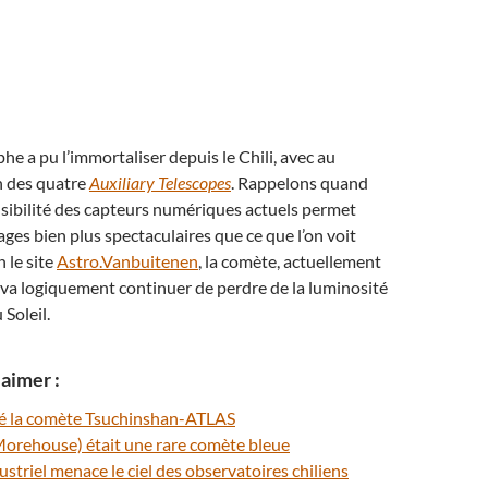
he a pu l’immortaliser depuis le Chili, avec au
n des quatre
Auxiliary Telescopes
. Rappelons quand
sibilité des capteurs numériques actuels permet
ages bien plus spectaculaires que ce que l’on voit
 le site
Astro.Vanbuitenen
, la comète, actuellement
va logiquement continuer de perdre de la luminosité
 Soleil.
aimer :
iné la comète Tsuchinshan-ATLAS
orehouse) était une rare comète bleue
ustriel menace le ciel des observatoires chiliens