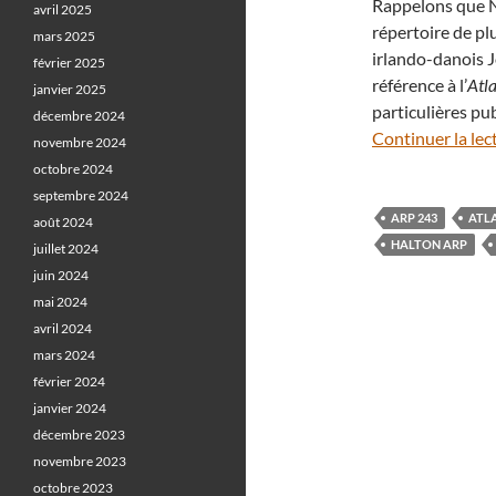
Rappelons que 
avril 2025
répertoire de pl
mars 2025
irlando-danois J
février 2025
référence à l’
Atla
janvier 2025
particulières pu
décembre 2024
Continuer la lec
novembre 2024
octobre 2024
septembre 2024
ARP 243
ATLA
août 2024
HALTON ARP
juillet 2024
juin 2024
mai 2024
avril 2024
mars 2024
février 2024
janvier 2024
décembre 2023
novembre 2023
octobre 2023