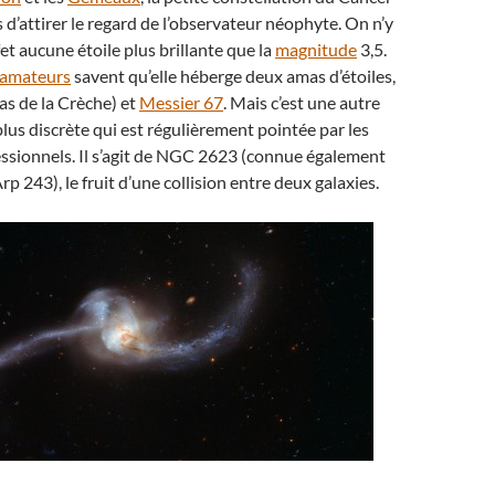
 d’attirer le regard de l’observateur néophyte. On n’y
t aucune étoile plus brillante que la
magnitude
3,5.
 amateurs
savent qu’elle héberge deux amas d’étoiles,
as de la Crèche) et
Messier 67
. Mais c’est une autre
lus discrète qui est régulièrement pointée par les
ssionnels. Il s’agit de NGC 2623 (connue également
p 243), le fruit d’une collision entre deux galaxies.