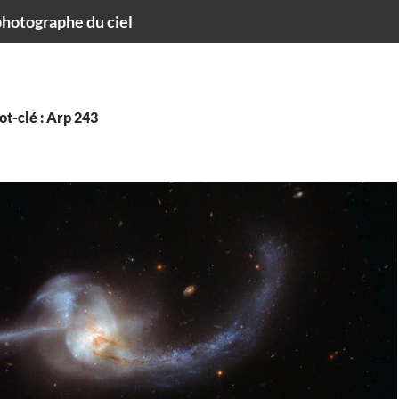
hotographe du ciel
t-clé : Arp 243